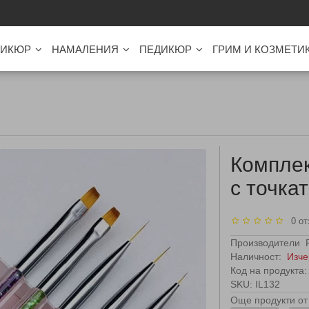
ИКЮР
НАМАЛЕНИЯ
ПЕДИКЮР
ГРИМ И КОЗМЕТИ
Комплек
с точка
0 от
Производители
Наличност:
Изче
Код на продукта:
SKU: IL132
Още продукти от 