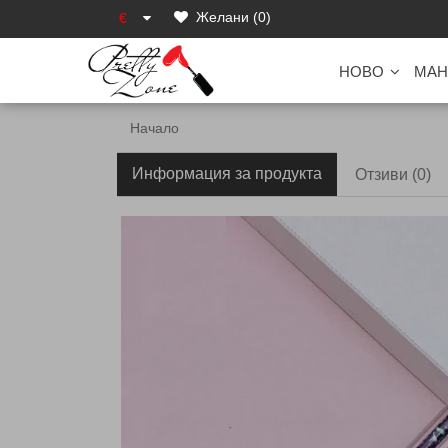
Желани (0)
€
НОВО
МАН
Начало
Информация за продукта
Отзиви (0)