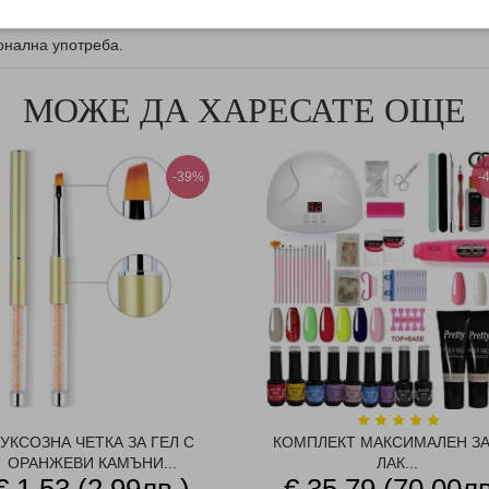
онална употреба.
МОЖЕ ДА ХАРЕСАТЕ ОЩЕ
-39%
-
УКСОЗНА ЧЕТКА ЗА ГЕЛ С
КОМПЛЕКТ МАКСИМАЛЕН ЗА
ОРАНЖЕВИ КАМЪНИ...
ЛАК...
€ 1.53 (2.99лв.)
€ 35.79 (70.00лв