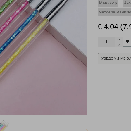
Маникюр
Акс
Четки за маник
€ 4.04 (7.
УВЕДОМИ МЕ З