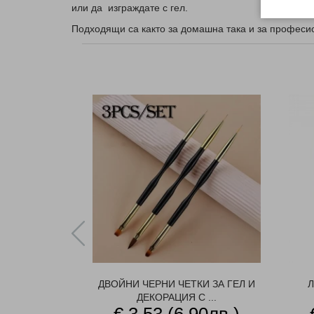
или да изграждате с гел.
Подходящи са както за домашна така и за професи
ДВОЙНИ ЧЕРНИ ЧЕТКИ ЗА ГЕЛ И
Л
ДЕКОРАЦИЯ С ...
€ 3.53 (6.90лв.)