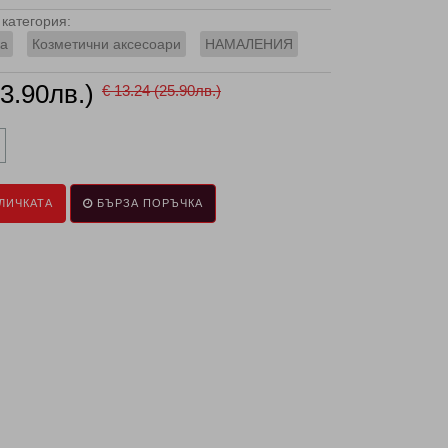
категория:
ка
Козметични аксесоари
НАМАЛЕНИЯ
23.90лв.)
€ 13.24 (25.90лв.)
ЛИЧКАТА
БЪРЗА ПОРЪЧКА