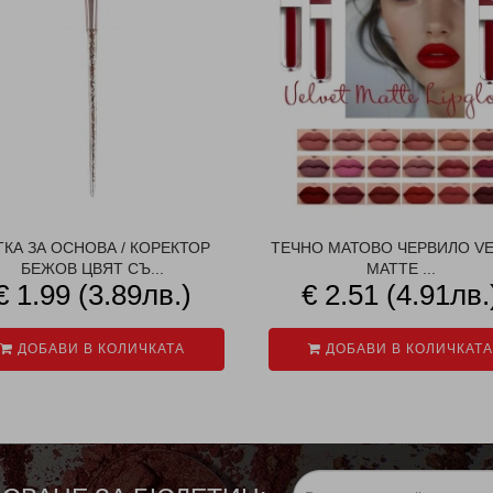
ТКА ЗА ОСНОВА / КОРЕКТОР
ТЕЧНО МАТОВО ЧЕРВИЛО VE
БЕЖОВ ЦВЯТ СЪ...
MATTE ...
€ 1.99 (3.89лв.)
€ 2.51 (4.91лв.
ДОБАВИ В КОЛИЧКАТА
ДОБАВИ В КОЛИЧКАТА