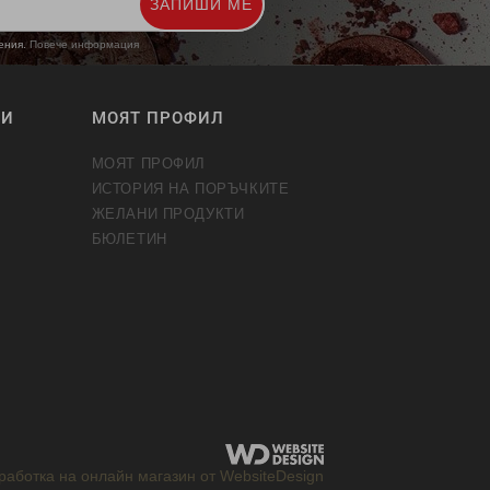
ЗАПИШИ МЕ
жения.
Повече информация
ТИ
МОЯТ ПРОФИЛ
МОЯТ ПРОФИЛ
ИСТОРИЯ НА ПОРЪЧКИТЕ
ЖЕЛАНИ ПРОДУКТИ
БЮЛЕТИН
работка на онлайн магазин от WebsiteDesign