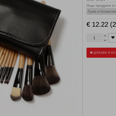
Още продукти от 
Грим и Козмети
€ 12.22 (
ДОБАВИ В КО