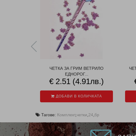
ЧЕТКА ЗА ГРИМ ВЕТРИЛО
ЧЕ
ЕДНОРОГ...
€ 2.51 (4.91лв.)
ДОБАВИ В КОЛИЧКАТА
Тагове:
Комплект
,
четки
,
24
,
бр