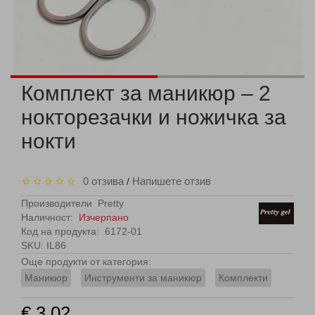
Комплект за маникюр – 2
нокторезачки и ножичка за
нокти
0 отзива
Напишете отзив
/
Производители
Pretty
Наличност:
Изчерпано
Код на продукта:
6172-01
SKU: IL86
Още продукти от категория:
Маникюр
Инструменти за маникюр
Комплекти
€ 3.02