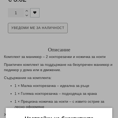
УВЕДОМИ МЕ ЗА НАЛИЧНОСТ
Описание
Комплект за маникюр – 2 нокторезачки и ножичка за нокти
Практичен комплект за поддържане на безупречен маникюр и
педикюр у дома или в движение.
Съдържание на комплекта:
1 × Малка нокторезачка – идеална за ръце
1 × Голяма нокторезачка – подходяща за крака
1 × Прецизна ножичка за нокти – с извито острие за
лесно оформяне
Характеристики: