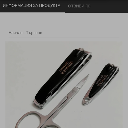
ИНФОРМАЦИЯ ЗА ПРОДУКТА 
ОТЗИВИ (0) 
Начало
Търсене