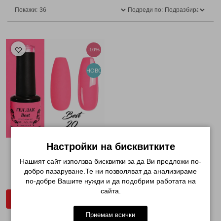
Покажи:
Подреди по:
-10%
НОВО
Настройки на бисквитките
ГЕЛ ЛАК BEST 20 НЕОНОВО
РОЗОВО...
Нашият сайт използва бисквитки за да Ви предложи по-
добро пазаруване.Те ни позволяват да анализираме
€ 2.29 (4.48лв.)
по-добре Вашите нужди и да подобрим работата на
€ 2.55 (4.99лв.)
сайта.
ДОБАВИ В КОЛИЧКАТА
Приемам всички