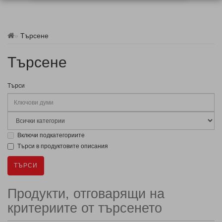
Търсене
Търсене
Търси
Включи подкатегориите
Търси в продуктовите описания
Продукти, отговарящи на
критериите от търсенето