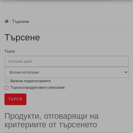
Търсене
Търсене
Търси
Включи подкатегориите
Търси в продуктовите описания
Продукти, отговарящи на
критериите от търсенето