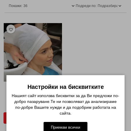
Покажи:
Подреди по:
Настройки на бисквитките
КЪРПИ ЕДНОКРАТНИ ЗА КОСА
ЛУКС КАЧЕСТВО ...
Нашият сайт използва бисквитки за да Ви предложи по-
добро пазаруване.Те ни позволяват да анализираме
€ 12.69 (24.82лв.)
по-добре Вашите нужди и да подобрим работата на
сайта.
ДОБАВИ В КОЛИЧКАТА
Приемам всички