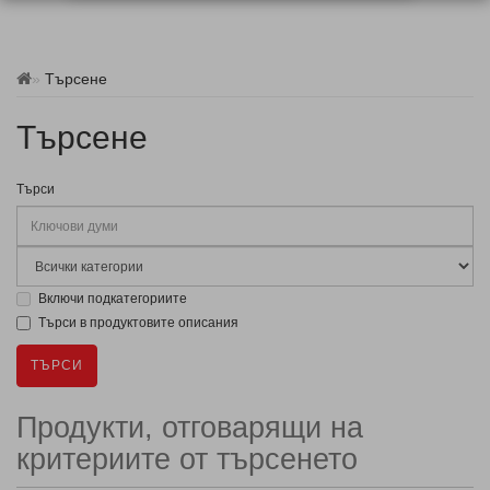
Търсене
Търсене
Търси
Включи подкатегориите
Търси в продуктовите описания
Продукти, отговарящи на
критериите от търсенето