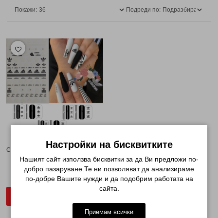
Покажи:
Подреди по:
Настройки на бисквитките
СТИКЕРИ ЗА МАНИКЮР ADIDAS...
Нашият сайт използва бисквитки за да Ви предложи по-
добро пазаруване.Те ни позволяват да анализираме
€ 1.53 (2.99лв.)
по-добре Вашите нужди и да подобрим работата на
сайта.
ДОБАВИ В КОЛИЧКАТА
Приемам всички