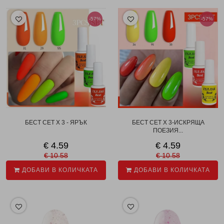
-57%
-57%
БЕСТ СЕТ X 3 - ЯРЪК
БЕСТ СЕТ X 3-ИСКРЯЩА
ПОЕЗИЯ...
€ 4.59
€ 4.59
€ 10.58
€ 10.58
ДОБАВИ В КОЛИЧКАТА
ДОБАВИ В КОЛИЧКАТА