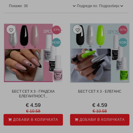
Покажи:
Подреди по:
-57%
-57%
НОВО
НОВО
БЕСТ СЕТ X 3 - ГРАДСКА
БЕСТ СЕТ X 3 - ЕЛЕГАНС
ЕЛЕГАНТНОСТ...
€ 4.59
€ 4.59
€ 10.58
€ 10.58
ДОБАВИ В КОЛИЧКАТА
ДОБАВИ В КОЛИЧКАТА