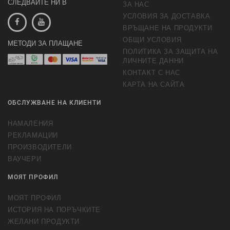
СЛЕДВАЙТЕ НИ В
ЗА НАС
УСЛОВИЯ ЗА ДОСТАВКА
ВРЪЩАНЕ НА ПРОДУКТИ
ОБЩИ УСЛОВИЯ
МЕТОДИ ЗА ПЛАЩАНЕ
ПОЛИТИКА ЗА ЗАЩИТА НА
ЛИЧНИТЕ ДАННИ
КОНТАКТ С НАС
КАРТА НА САЙТА
ОБСЛУЖВАНЕ НА КЛИЕНТИ
НАМАЛЕНИЯ
РЕКЛАМАЦИИ
ПРОИЗВОДИТЕЛИ
ВАУЧЕРИ
МОЯТ ПРОФИЛ
МОЯТ ПРОФИЛ
ИСТОРИЯ НА ПОРЪЧКИТЕ
ЖЕЛАНИ ПРОДУКТИ