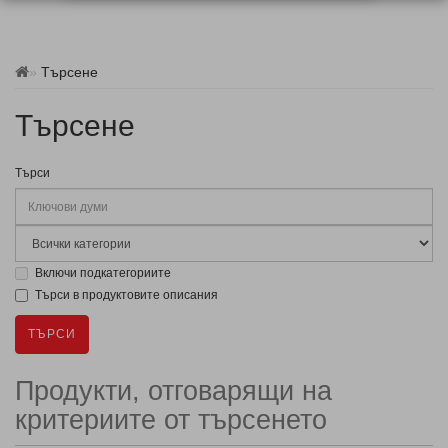
Търсене
Търсене
Търси
Включи подкатегориите
Търси в продуктовите описания
Продукти, отговарящи на
критериите от търсенето