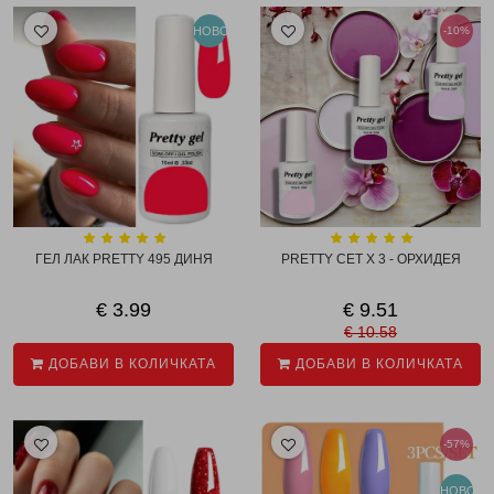
НОВО
-10%
ГЕЛ ЛАК PRETTY 495 ДИНЯ
PRETTY СЕТ X 3 - ОРХИДЕЯ
€ 3.99
€ 9.51
€ 10.58
ДОБАВИ В КОЛИЧКАТА
ДОБАВИ В КОЛИЧКАТА
-57%
НОВО