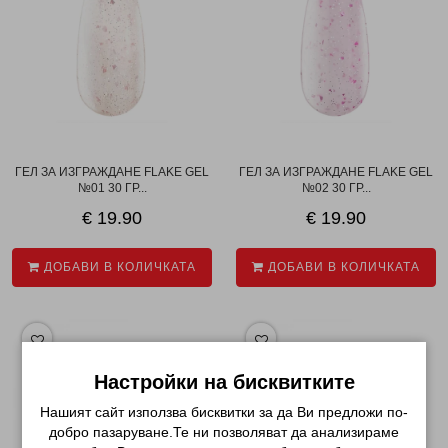
ГЕЛ ЗА ИЗГРАЖДАНЕ FLAKE GEL
ГЕЛ ЗА ИЗГРАЖДАНЕ FLAKE GEL
№01 30 ГР...
№02 30 ГР...
€ 19.90
€ 19.90
ДОБАВИ В КОЛИЧКАТА
ДОБАВИ В КОЛИЧКАТА
Настройки на бисквитките
Нашият сайт използва бисквитки за да Ви предложи по-
добро пазаруване.Те ни позволяват да анализираме