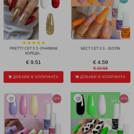
PRETTY СЕТ X 3 -ОЧАКВАМ
БЕСТ СЕТ X 3 - JUSTIN
КОЛЕДА...
€ 9.51
€ 4.59
€ 10.58
ДОБАВИ В КОЛИЧКАТА
ДОБАВИ В КОЛИЧКАТА
-57%
-57%