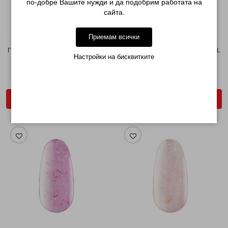
по-добре Вашите нужди и да подобрим работата на
сайта.
Приемам всички
ГЕЛ ЗА ИЗГРАЖДАНЕ FLAKE GEL
ГЕЛ ЗА ИЗГРАЖДАНЕ FLAKE GEL
Настройки на бисквитките
№03 30 ГР...
№07 30 ГР...
€ 19.90
€ 19.90
ДОБАВИ В КОЛИЧКАТА
ДОБАВИ В КОЛИЧКАТА