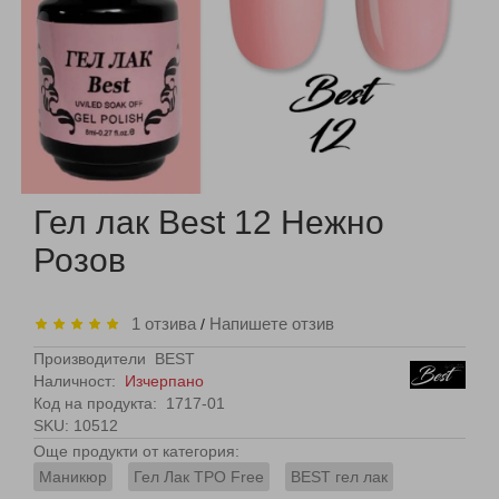
Гел лак Best 12 Нежно
Розов
1 отзива
Напишете отзив
/
Производители
BEST
Наличност:
Изчерпано
Код на продукта:
1717-01
SKU: 10512
Още продукти от категория:
Маникюр
Гел Лак TPO Free
BEST гел лак