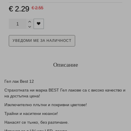
€ 2.29
€ 2.55
УВЕДОМИ МЕ ЗА НАЛИЧНОСТ
Описание
Гел лак Best 12
Страхотната ни марка BEST Гел лакове са с високо качество и
на достъпна цена!
Изключително плътни и покривни цветове!
Трайни и наситени нюанси!
Нанасят се тънко, без разтичане.