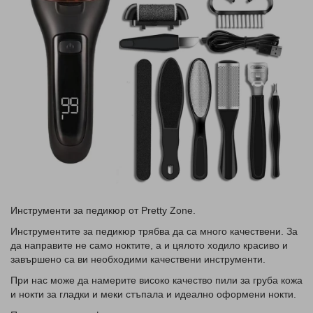
Инструменти за педикюр от Pretty Zone.
Инструментите за педикюр трябва да са много качествени. За
да направите не само ноктите, а и цялото ходило красиво и
завършено са ви необходими качествени инструменти.
При нас може да намерите високо качество пили за груба кожа
и нокти за гладки и меки стъпала и идеално оформени нокти.