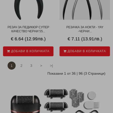
РЕЗАЧ ЗА ПЕДИКЮР СУПЕР
РЕЗАЧКА ЗА НОКТИ - YAY
КАЧЕСТВО ЧЕРНИ 55...
-ЧЕРНИ...
€ 6.64 (12.99лв.)
€ 7.11 (13.91лв.)
ДОБАВИ В КОЛИЧКАТА
ДОБАВИ В КОЛИЧКАТА
1
2
3
>
>|
Показани 1 от 36 | 96 (3 Страници)