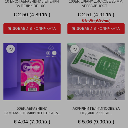
10 БРОЯ АБРАЗИВНИ ЛЕПЕНКИ
100БР. ШЛАЙФ ДИСКОВЕ 25 ММ.
ЗА ПЕДИКЮР 10С...
АБРАЗИВНОСТ ...
€ 2.50 (4.89лв.)
€ 2.51 (4.91лв.)
€ 5.06 (9.90лв.)
ДОБАВИ В КОЛИЧКАТА
ДОБАВИ В КОЛИЧКАТА
50БР. АБРАЗИВНИ
АКРИЛНИ ГЕЛ-ТИПСОВЕ ЗА
САМОЗАЛЕПВАЩИ ЛЕПЕНКИ 15...
ПЕДИКЮР 550БР....
€ 4.04 (7.90лв.)
€ 5.06 (9.90лв.)