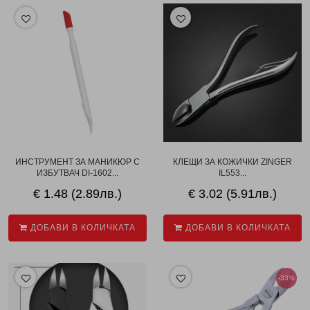
ИНСТРУМЕНТ ЗА МАНИКЮР С
КЛЕЩИ ЗА КОЖИЧКИ ZINGER
ИЗБУТВАЧ DI-1602...
IL553...
€ 1.48 (2.89лв.)
€ 3.02 (5.91лв.)
ДОБАВИ В КОЛИЧКАТА
ДОБАВИ В КОЛИЧКАТА
-33%