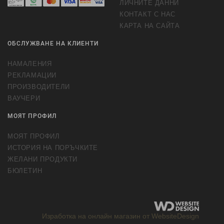
ЛИЧНИТЕ ДАННИ
КОНТАКТ С НАС
КАРТА НА САЙТА
ОБСЛУЖВАНЕ НА КЛИЕНТИ
НАМАЛЕНИЯ
РЕКЛАМАЦИИ
ПРОИЗВОДИТЕЛИ
ВАУЧЕРИ
МОЯТ ПРОФИЛ
МОЯТ ПРОФИЛ
ИСТОРИЯ НА ПОРЪЧКИТЕ
ЖЕЛАНИ ПРОДУКТИ
БЮЛЕТИН
Изработка на онлайн магазин от WebsiteDesign