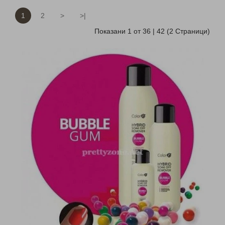
1
2
>
>|
Показани 1 от 36 | 42 (2 Страници)