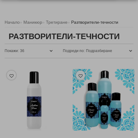
Начало
Маникюр
Третиране
Разтворители-течности
РАЗТВОРИТЕЛИ-ТЕЧНОСТИ
Покажи:
Подреди по: