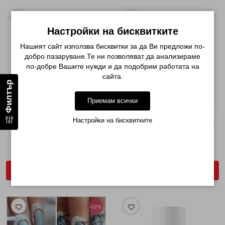
Настройки на бисквитките
Нашият сайт използва бисквитки за да Ви предложи по-
добро пазаруване.Те ни позволяват да анализираме
по-добре Вашите нужди и да подобрим работата на
сайта.
Филтър
Приемам всички
Настройки на бисквитките
ПРОФЕСИОНАЛНА ЕМУЛСИЯ ЗА
ШИШЕНЦЕ С ПУЛВЕРИЗАТОР -
ОТСТРАНЯВАНЕ НА...
ПЛАСТМАСА ...
€ 6.50 (12.71лв.)
€ 0.56 (1.10лв.)
ДОБАВИ В КОЛИЧКАТА
ДОБАВИ В КОЛИЧКАТА
-32%