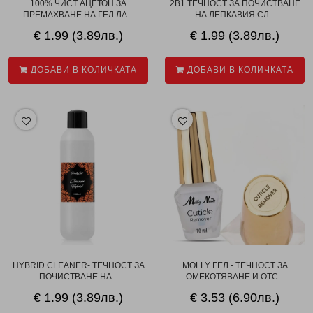
100% ЧИСТ АЦЕТОН ЗА
2В1 ТЕЧНОСТ ЗА ПОЧИСТВАНЕ
ПРЕМАХВАНЕ НА ГЕЛ ЛА...
НА ЛЕПКАВИЯ СЛ...
€ 1.99 (3.89лв.)
€ 1.99 (3.89лв.)
ДОБАВИ В КОЛИЧКАТА
ДОБАВИ В КОЛИЧКАТА
HYBRID CLEANER- ТЕЧНОСТ ЗА
MOLLY ГЕЛ - ТЕЧНОСТ ЗА
ПОЧИСТВАНЕ НА...
ОМЕКОТЯВАНЕ И ОТС...
€ 1.99 (3.89лв.)
€ 3.53 (6.90лв.)