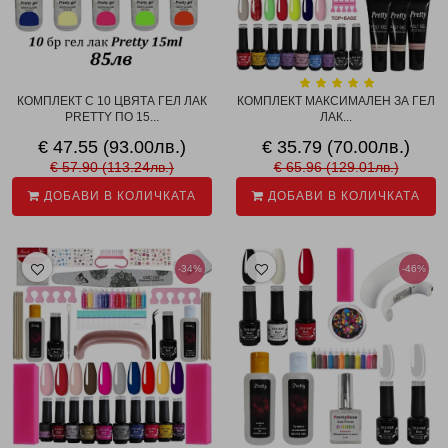
КОМПЛЕКТ С 10 ЦВЯТА ГЕЛ ЛАК
КОМПЛЕКТ МАКСИМАЛЕН ЗА ГЕЛ
PRETTY ПО 15...
ЛАК...
€ 47.55 (93.00лв.)
€ 35.79 (70.00лв.)
€ 57.90 (113.24лв.)
€ 65.96 (129.01лв.)
ДОБАВИ В КОЛИЧКАТА
ДОБАВИ В КОЛИЧКАТА
-34%
-46%