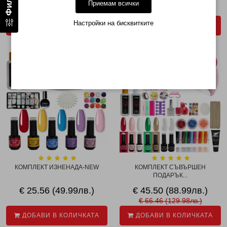
€ 17.38 (33.99лв.)
€ 35.74 (69.90лв.)
Приемам всички
€ 25.51 (49.89лв.)
€ 46.01 (89.99лв.)
Настройки на бисквитките
ДОБАВИ В КОЛИЧКАТА
ДОБАВИ В КОЛИЧКАТА
-32%
КОМПЛЕКТ ИЗНЕНАДА-NEW
КОМПЛЕКТ СЪВЪРШЕН
ПОДАРЪК...
€ 25.56 (49.99лв.)
€ 45.50 (88.99лв.)
€ 66.46 (129.98лв.)
ДОБАВИ В КОЛИЧКАТА
ДОБАВИ В КОЛИЧКАТА