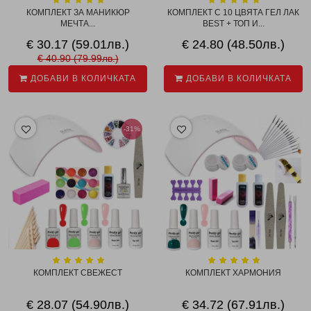
КОМПЛЕКТ ЗА МАНИКЮР
КОМПЛЕКТ С 10 ЦВЯТА ГЕЛ ЛАК
МЕЧТА...
BEST + ТОП И...
€ 30.17 (59.01лв.)
€ 24.80 (48.50лв.)
€ 40.90 (79.99лв.)
ДОБАВИ В КОЛИЧКАТА
ДОБАВИ В КОЛИЧКАТА
-31%
КОМПЛЕКТ СВЕЖЕСТ
КОМПЛЕКТ ХАРМОНИЯ
€ 28.07 (54.90лв.)
€ 34.72 (67.91лв.)