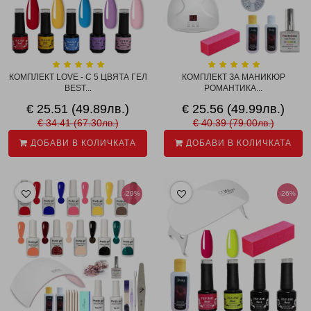
КОМПЛЕКТ LOVE - С 5 ЦВЯТА ГЕЛ
КОМПЛЕКТ ЗА МАНИКЮР
BEST...
РОМАНТИКА...
€ 25.51 (49.89лв.)
€ 25.56 (49.99лв.)
€ 34.41 (67.30лв.)
€ 40.39 (79.00лв.)
ДОБАВИ В КОЛИЧКАТА
ДОБАВИ В КОЛИЧКАТА
-29%
-26%