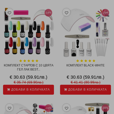
-14%
-26%
КОМПЛЕКТ СТАРТОВ С 10 ЦВЯТА
КОМПЛЕКТ BLACK-WHITE
ГЕЛ ЛАК BEST...
€ 30.63 (59.91лв.)
€ 30.63 (59.91лв.)
€ 35.74 (69.90лв.)
€ 41.41 (80.99лв.)
ДОБАВИ В КОЛИЧКАТА
ДОБАВИ В КОЛИЧКАТА
-31%
-36%