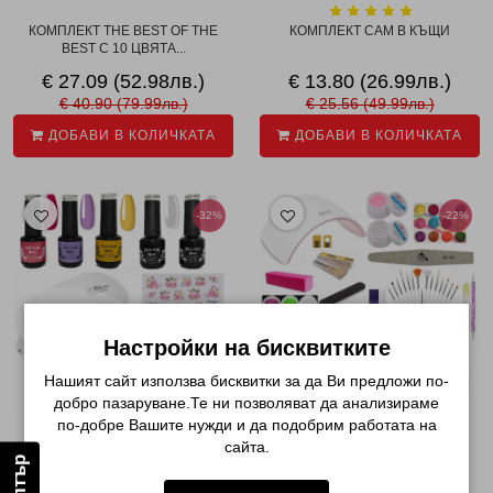
КОМПЛЕКТ THE BEST OF THE
КОМПЛЕКТ САМ В КЪЩИ
BEST С 10 ЦВЯТА...
€ 27.09 (52.98лв.)
€ 13.80 (26.99лв.)
€ 40.90 (79.99лв.)
€ 25.56 (49.99лв.)
ДОБАВИ В КОЛИЧКАТА
ДОБАВИ В КОЛИЧКАТА
-32%
-22%
Настройки на бисквитките
Нашият сайт използва бисквитки за да Ви предложи по-
добро пазаруване.Те ни позволяват да анализираме
по-добре Вашите нужди и да подобрим работата на
КОМПЛЕКТ ЧЕРЕН ПЕТЪК
КОМПЛЕКТ ЕМИЛИ
сайта.
Филтър