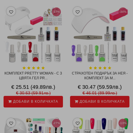
-17%
-34%
КОМПЛЕКТ PRETTY WOMAN - С 3
СТРАХОТЕН ПОДАРЪК ЗА НЕЯ -
ЦВЯТА ГЕЛ PR...
КОМПЛЕКТ ЗА М...
€ 25.51 (49.89лв.)
€ 30.47 (59.59лв.)
€ 30.63 (59.91лв.)
€ 46.01 (89.99лв.)
ДОБАВИ В КОЛИЧКАТА
ДОБАВИ В КОЛИЧКАТА
-27%
-13%