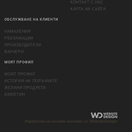
КОНТАКТ С НАС
КАРТА НА САЙТА
ОБСЛУЖВАНЕ НА КЛИЕНТИ
НАМАЛЕНИЯ
РЕКЛАМАЦИИ
ПРОИЗВОДИТЕЛИ
ВАУЧЕРИ
МОЯТ ПРОФИЛ
МОЯТ ПРОФИЛ
ИСТОРИЯ НА ПОРЪЧКИТЕ
ЖЕЛАНИ ПРОДУКТИ
БЮЛЕТИН
Изработка на онлайн магазин от WebsiteDesign