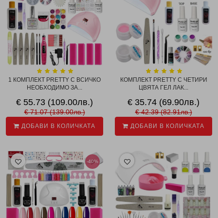
1 КОМПЛЕКТ PRETTY С ВСИЧКО
КОМПЛЕКТ PRETTY С ЧЕТИРИ
НЕОБХОДИМО ЗА...
ЦВЯТА ГЕЛ ЛАК...
€ 55.73 (109.00лв.)
€ 35.74 (69.90лв.)
€ 71.07 (139.00лв.)
€ 42.39 (82.91лв.)
ДОБАВИ В КОЛИЧКАТА
ДОБАВИ В КОЛИЧКАТА
-40%