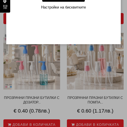
€ 2.04 (3.99лв.)
€ 0.20 (0.39лв.)
Настройки на бисквитките
ДОБАВИ В КОЛИЧКАТА
ДОБАВИ В КОЛИЧКАТА
НОВО
НОВО
ПРОЗРАЧНИ ПРАЗНИ БУТИЛКИ С
ПРОЗРАЧНИ ПРАЗНИ БУТИЛКИ С
ДОЗАТОР...
ПОМПА...
€ 0.40 (0.78лв.)
€ 0.60 (1.17лв.)
ДОБАВИ В КОЛИЧКАТА
ДОБАВИ В КОЛИЧКАТА