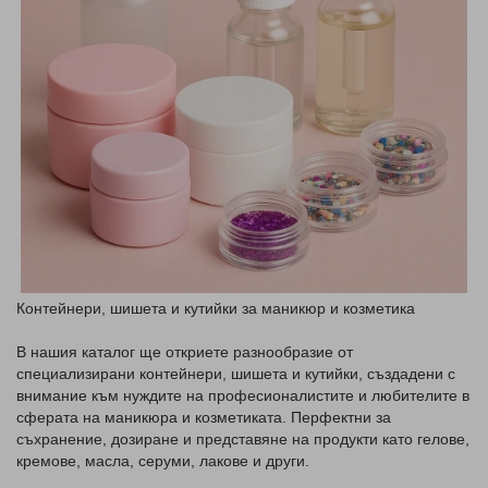
Контейнери, шишета и кутийки за маникюр и козметика
В нашия каталог ще откриете разнообразие от
специализирани контейнери, шишета и кутийки, създадени с
внимание към нуждите на професионалистите и любителите в
сферата на маникюра и козметиката. Перфектни за
съхранение, дозиране и представяне на продукти като гелове,
кремове, масла, серуми, лакове и други.