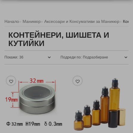
Начало
Маникюр
Аксесоари и Консумативи за Маникюр
Конт
КОНТЕЙНЕРИ, ШИШЕТА И
КУТИЙКИ
Покажи:
Подреди по: