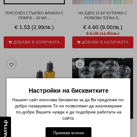
ЛУКСОЗЕН СТЪКЛЕН ФЛАКОН С
НА ЕДРО 10 БР БУТИЛКИ С
ПОМПА – 20 МЛ ...
РОЛКОВА ТОПКА О...
€ 1.53 (2.99лв.)
€ 4.60 (9.00лв.)
€ 6.08 (11.90лв.)
ДОБАВИ В КОЛИЧКАТА
ДОБАВИ В КОЛИЧКАТА
Настройки на бисквитките
Нашият сайт използва бисквитки за да Ви предложи по-
добро пазаруване.Те ни позволяват да анализираме
по-добре Вашите нужди и да подобрим работата на
сайта.
Филтър
НА ЕДРО КЕХЛИБАРЕНИ
ПРАЗНА КУТИЙКА - 2ГР
СТЪКЛЕНИ ШИШЕНЦА РОЛ...
Приемам всички