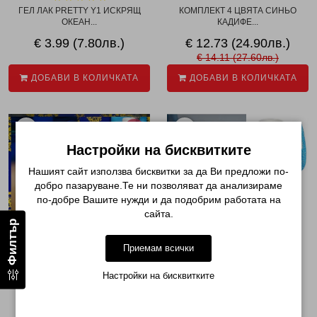
ГЕЛ ЛАК PRETTY Y1 ИСКРЯЩ
КОМПЛЕКТ 4 ЦВЯТА СИНЬО
ОКЕАН...
КАДИФЕ...
€ 3.99 (7.80лв.)
€ 12.73 (24.90лв.)
€ 14.11 (27.60лв.)
ДОБАВИ В КОЛИЧКАТА
ДОБАВИ В КОЛИЧКАТА
-10%
Настройки на бисквитките
Нашият сайт използва бисквитки за да Ви предложи по-
добро пазаруване.Те ни позволяват да анализираме
по-добре Вашите нужди и да подобрим работата на
сайта.
Филтър
Приемам всички
Настройки на бисквитките
КОМПЛЕКТ 4 ЦВЯТА
СВЕТЛООТРАЗЯВАЩ ГЕЛ ЛАК
СЛЪНЧОГЛЕДИ В НОЩТА...
PRETTY REFLECTIV...
€ 12.73 (24.90лв.)
€ 3.99 (7.80лв.)