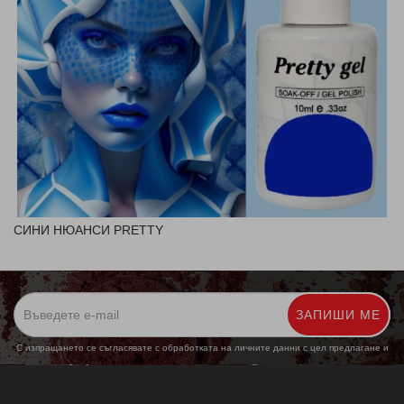
СИНИ НЮАНСИ PRETTY
ЗАПИШИ МЕ
С изпращането се съгласявате с обработката на личните данни с цел предлагане и
обработка на маркетингови предложения.
Повече информация