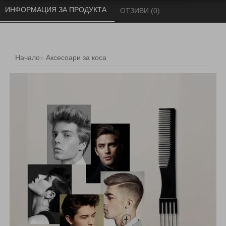
ИНФОРМАЦИЯ ЗА ПРОДУКТА 
ОТЗИВИ (0) 
Начало
Аксесоари за коса