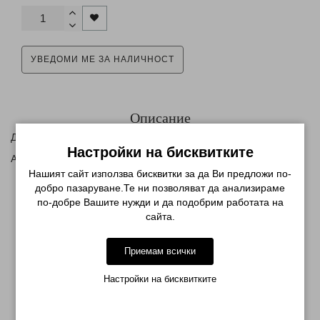
УВЕДОМИ МЕ ЗА НАЛИЧНОСТ
Описание
Двоен гребен за оформяне и тупиране
Настройки на бисквитките
Антистатичен
Нашият сайт използва бисквитки за да Ви предложи по-
добро пазаруване.Те ни позволяват да анализираме
по-добре Вашите нужди и да подобрим работата на
сайта.
МОЖЕ ДА ХАРЕСАТЕ ОЩЕ
Приемам всички
Настройки на бисквитките