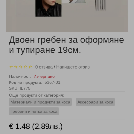
Двоен гребен за оформяне
и тупиране 19см.
0 отзива
Напишете отзив
/
Наличност:
Изчерпано
Код на продукта:
5367-01
SKU: IL775
Още продукти от категория:
Материали и продукти за коса
Аксесоари за коса
Гребени и четки за коса
€ 1.48 (2.89лв.)