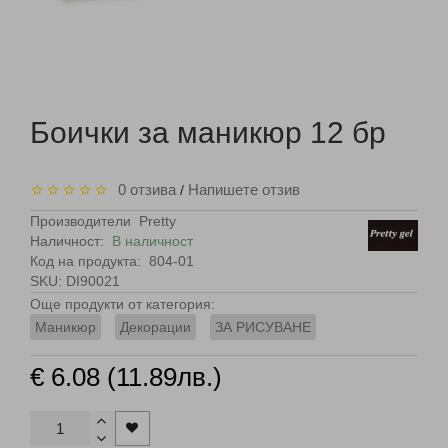
Боички за маникюр 12 бр
0 отзива
Напишете отзив
/
Производители
Pretty
Наличност:
В наличност
Код на продукта:
804-01
SKU: DI90021
Още продукти от категория:
Маникюр
Декорации
ЗА РИСУВАНЕ
€ 6.08 (11.89лв.)