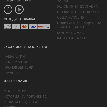
СЛЕДВАЙТЕ НИ В
ЗА НАС
УСЛОВИЯ ЗА ДОСТАВКА
ВРЪЩАНЕ НА ПРОДУКТИ
ОБЩИ УСЛОВИЯ
МЕТОДИ ЗА ПЛАЩАНЕ
ПОЛИТИКА ЗА ЗАЩИТА НА
ЛИЧНИТЕ ДАННИ
КОНТАКТ С НАС
КАРТА НА САЙТА
ОБСЛУЖВАНЕ НА КЛИЕНТИ
НАМАЛЕНИЯ
РЕКЛАМАЦИИ
ПРОИЗВОДИТЕЛИ
ВАУЧЕРИ
МОЯТ ПРОФИЛ
МОЯТ ПРОФИЛ
ИСТОРИЯ НА ПОРЪЧКИТЕ
ЖЕЛАНИ ПРОДУКТИ