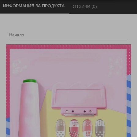
ИНФОРМАЦИЯ ЗА ПРОДУКТА 
ОТЗИВИ (0) 
Начало