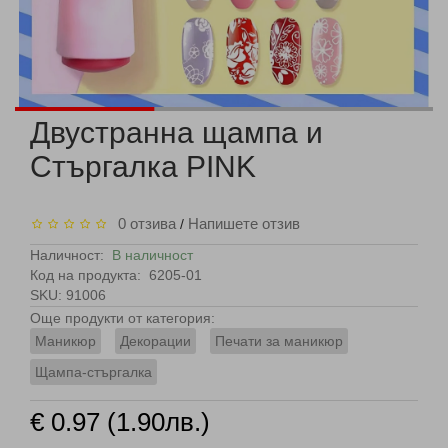
Двустранна щампа и
Стъргалка PINK
0 отзива
Напишете отзив
/
Наличност:
В наличност
Код на продукта:
6205-01
SKU: 91006
Още продукти от категория:
Маникюр
Декорации
Печати за маникюр
Щампа-стъргалка
€ 0.97 (1.90лв.)