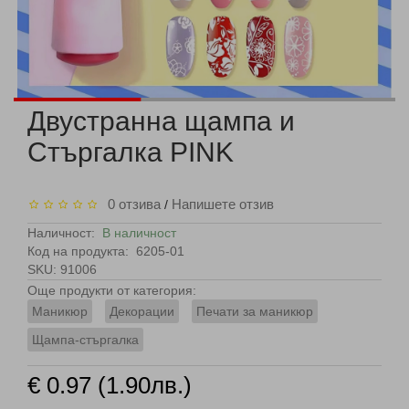
Двустранна щампа и
Стъргалка PINK
0 отзива
Напишете отзив
/
Наличност:
В наличност
Код на продукта:
6205-01
SKU: 91006
Още продукти от категория:
Маникюр
Декорации
Печати за маникюр
Щампа-стъргалка
€ 0.97 (1.90лв.)