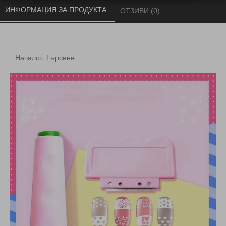
ИНФОРМАЦИЯ ЗА ПРОДУКТА 
ОТЗИВИ (0) 
Начало
Търсене