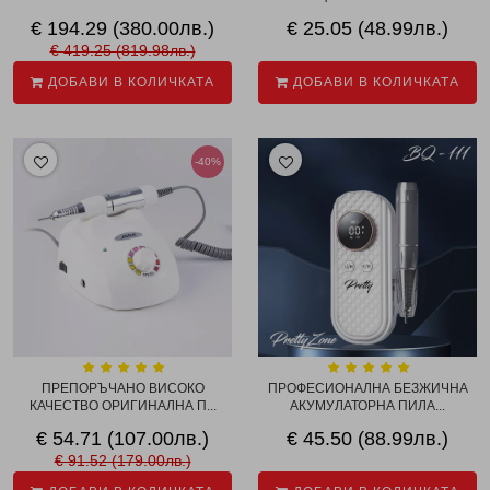
€ 194.29 (380.00лв.)
€ 25.05 (48.99лв.)
€ 419.25 (819.98лв.)
ДОБАВИ В КОЛИЧКАТА
ДОБАВИ В КОЛИЧКАТА
-40%
ПРЕПОРЪЧАНО ВИСОКО
ПРОФЕСИОНАЛНА БЕЗЖИЧНА
КАЧЕСТВО ОРИГИНАЛНА П...
АКУМУЛАТОРНА ПИЛА...
€ 54.71 (107.00лв.)
€ 45.50 (88.99лв.)
€ 91.52 (179.00лв.)