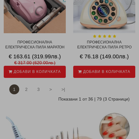
ПРОФЕСИОНАЛНА
ПРОФЕСИОНАЛНА
ЕЛЕКТРИЧЕСКА ПИЛА МАРАТОН
ЕЛЕКТРИЧЕСКА ПИЛА РЕТРО
...
ТЕ...
€ 163.61 (319.99лв.)
€ 76.18 (149.00лв.)
€ 317.00 (620.00лв.)
ДОБАВИ В КОЛИЧКАТА
ДОБАВИ В КОЛИЧКАТА
1
2
3
>
>|
Показани 1 от 36 | 79 (3 Страници)