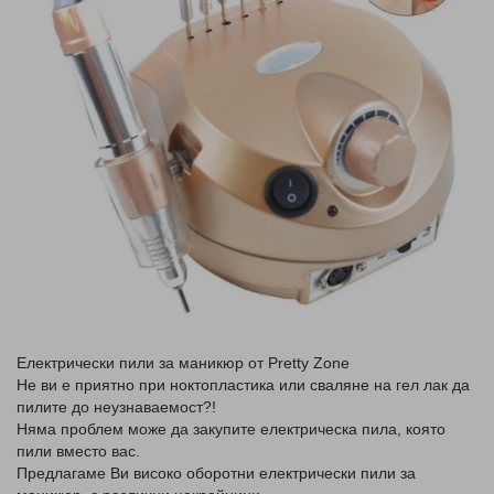
Електрически пили за маникюр от Pretty Zone
Не ви е приятно при ноктопластика или сваляне на гел лак да
пилите до неузнаваемост?!
Няма проблем може да закупите електрическа пила, която
пили вместо вас.
Предлагаме Ви високо оборотни електрически пили за