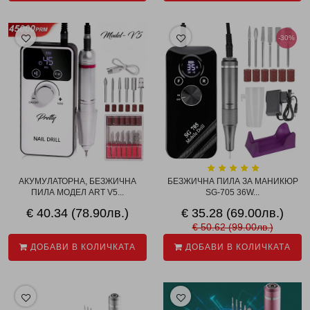
-30%
АКУМУЛАТОРНА, БЕЗЖИЧНА
БЕЗЖИЧНА ПИЛА ЗА МАНИКЮР
ПИЛА МОДЕЛ ART V5...
SG-705 36W...
€ 40.34 (78.90лв.)
€ 35.28 (69.00лв.)
€ 50.62 (99.00лв.)
ДОБАВИ В КОЛИЧКАТА
ДОБАВИ В КОЛИЧКАТА