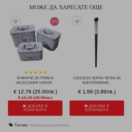
МОЖЕ ДА ХАРЕСАТЕ ОЩЕ
-16%
КУФАРЧЕ ЗА ГРИМ И
СКОСЕНА ЧЕРНА ЧЕТКА ЗА
АКСЕСОАРИ 3 БРОЯ...
КОНТУРИРАНЕ...
€ 12.78 (25.00лв.)
€ 1.99 (3.89лв.)
€ 15.29 (29.90лв.)
ДОБАВИ В
ДОБАВИ В
КОЛИЧКАТА
КОЛИЧКАТА
Тагове:
черна
,
маска
,
голяма