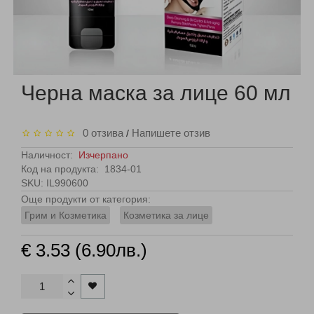
Черна маска за лице 60 мл
0 отзива
Напишете отзив
/
Наличност:
Изчерпано
Код на продукта:
1834-01
SKU: IL990600
Още продукти от категория:
Грим и Козметика
Козметика за лице
€ 3.53 (6.90лв.)