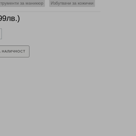
трументи за маникюр
Избутвачи за кожички
99лв.)
А НАЛИЧНОСТ