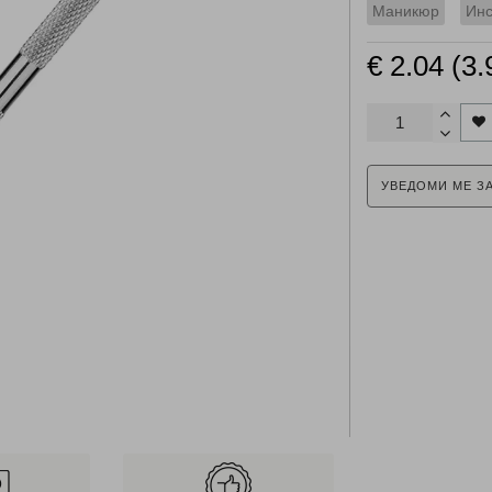
Маникюр
Инс
€ 2.04 (3.
УВЕДОМИ МЕ З