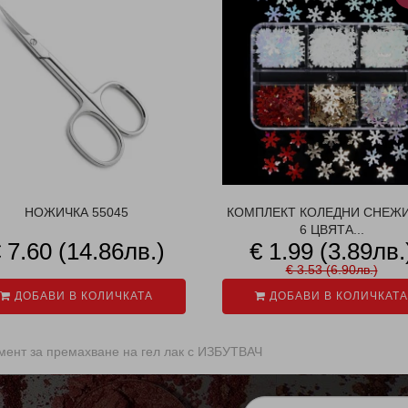
НОЖИЧКА 55045
КОМПЛЕКТ КОЛЕДНИ СНЕЖ
6 ЦВЯТА...
 7.60 (14.86лв.)
€ 1.99 (3.89лв.
€ 3.53 (6.90лв.)
ДОБАВИ В КОЛИЧКАТА
ДОБАВИ В КОЛИЧКАТА
мент за премахване на гел лак с ИЗБУТВАЧ