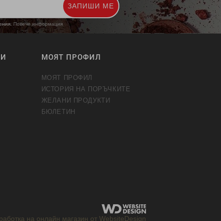
ЗАПИШИ МЕ
жения.
Повече информация
ТИ
МОЯТ ПРОФИЛ
МОЯТ ПРОФИЛ
ИСТОРИЯ НА ПОРЪЧКИТЕ
ЖЕЛАНИ ПРОДУКТИ
БЮЛЕТИН
работка на онлайн магазин от WebsiteDesign