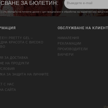
СВАНЕ ЗА БЮЛЕТИН:
 с обработката на личните данни с цел предлагане и обработка на маркетингови предло
РМАЦИЯ
ОБСЛУЖВАНЕ НА КЛИЕН
EE!!! PRETTY GEL –
НАМАЛЕНИЯ
ЕДНА КРАСОТА С ВИСОКО
РЕКЛАМАЦИИ
ТВО
ПРОИЗВОДИТЕЛИ
ВАУЧЕРИ
ИЯ ЗА ДОСТАВКА
НЕ НА ПРОДУКТИ
УСЛОВИЯ
КА ЗА ЗАЩИТА НА ЛИЧНИТЕ
Т С НАС
НА САЙТА
Из