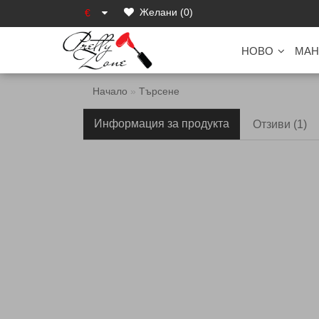
Желани (0)
€
НОВО
МАН
Начало
Търсене
Информация за продукта
Отзиви (1)