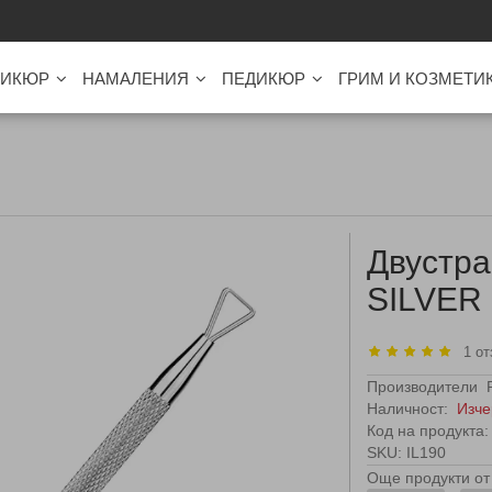
ИКЮР
НАМАЛЕНИЯ
ПЕДИКЮР
ГРИМ И КОЗМЕТИ
Двустра
SILVER
1 от
Производители
Наличност:
Изче
Код на продукта:
SKU: IL190
Още продукти от 