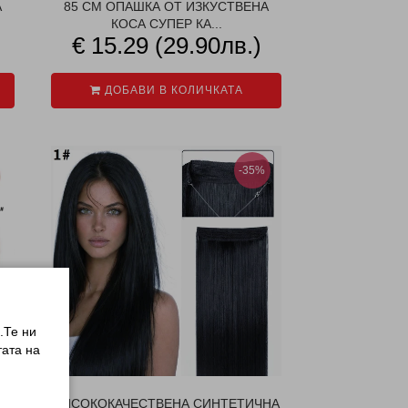
А
85 СМ ОПАШКА ОТ ИЗКУСТВЕНА
КОСА СУПЕР КА...
€ 15.29 (29.90лв.)
ДОБАВИ В КОЛИЧКАТА
-35%
.Те ни
ата на
ВИСОКОКАЧЕСТВЕНА СИНТЕТИЧНА