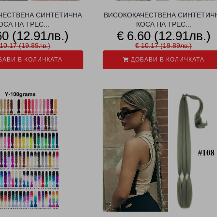
ЧЕСТВЕНА СИНТЕТИЧНА
ВИСОКОКАЧЕСТВЕНА СИНТЕТИЧ
ОСА НА ТРЕС...
КОСА НА ТРЕС...
60 (12.91лв.)
€ 6.60 (12.91лв.)
10.17 (19.89лв.)
€ 10.17 (19.89лв.)
АВИ В КОЛИЧКАТА
ДОБАВИ В КОЛИЧКАТА