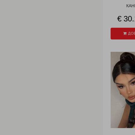
КАН
€ 30.
ДОБ