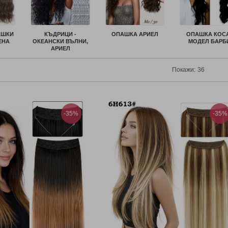
АШКИ
КЪДРИЦИ -
ОПАШКА АРИЕЛ
ОПАШКА КОС
ЕНА
ОКЕАНСКИ ВЪЛНИ,
МОДЕЛ БАРБ
АРИЕЛ
Покажи:
-35%
-35%