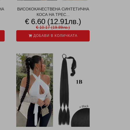
НА
ВИСОКОКАЧЕСТВЕНА СИНТЕТИЧНА
КОСА НА ТРЕС...
€ 6.60 (12.91лв.)
€ 10.17 (19.89лв.)
ДОБАВИ В КОЛИЧКАТА