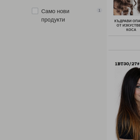
Само нови
1
продукти
КЪДРАВИ ОП
ОТ ИЗКУСТВ
КОСА