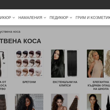
ИКЮР
НАМАЛЕНИЯ
ПЕДИКЮР
ГРИМ И КОЗМЕТИ
уствена коса
ТВЕНА КОСА
А ОТ
БРЕТОНИ
ЕКСТЕНШЪНИ НА
ЕЛЕГАНТНА
КОСА
КЛИПСИ
КЪДРАВА ОПА
СТВО
НА ШНОЛА