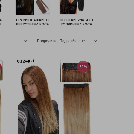
А-
ПРАВИ ОПАШКИ ОТ
ФРЕНСКИ БУКЛИ ОТ
И
ИЗКУСТВЕНА КОСА
КОПРИНЕНА КОСА
Подреди по:
-35%