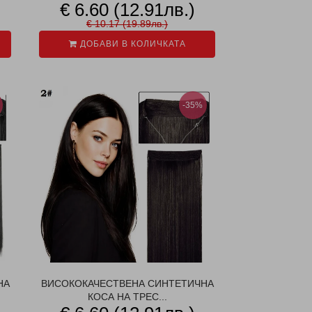
€ 6.60 (12.91лв.)
€ 10.17 (19.89лв.)
ДОБАВИ В КОЛИЧКАТА
-35%
НА
ВИСОКОКАЧЕСТВЕНА СИНТЕТИЧНА
КОСА НА ТРЕС...