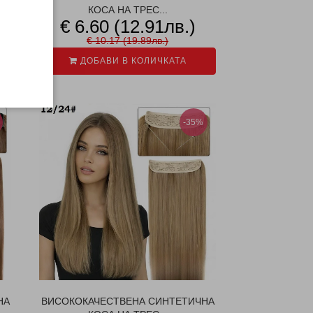
КОСА НА ТРЕС...
€ 6.60 (12.91лв.)
€ 10.17 (19.89лв.)
ДОБАВИ В КОЛИЧКАТА
-35%
НА
ВИСОКОКАЧЕСТВЕНА СИНТЕТИЧНА