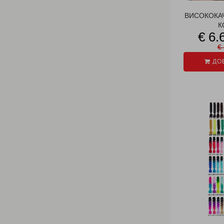
ВИСОКОКА
К
€ 6.
€ 
ДОБ