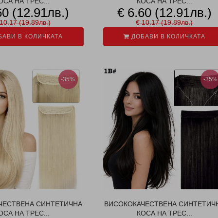
ОСА НА ТРЕС...
КОСА НА ТРЕС...
60 (12.91лв.)
€ 6.60 (12.91лв.)
10.17 (19.89лв.)
€ 10.17 (19.89лв.)
АВИ В КОЛИЧКАТА
ДОБАВИ В КОЛИЧКАТА
-35%
-35%
ЧЕСТВЕНА СИНТЕТИЧНА
ВИСОКОКАЧЕСТВЕНА СИНТЕТИЧ
ОСА НА ТРЕС...
КОСА НА ТРЕС...