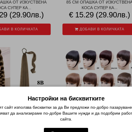
ПАШКА ОТ ИЗКУСТВЕНА
85 СМ ОПАШКА ОТ ИЗКУСТВЕН
СА СУПЕР КА...
КОСА СУПЕР КА...
29 (29.90лв.)
€ 15.29 (29.90лв.)
АВИ В КОЛИЧКАТА
ДОБАВИ В КОЛИЧКАТА
Настройки на бисквитките
т сайт използва бисквитки за да Ви предложи по-добро пазаруване
ляват да анализираме по-добре Вашите нужди и да подобрим работ
сайта.
ПАШКА ОТ ИЗКУСТВЕНА
БРЕТОН В ЕСТЕСТВЕНО