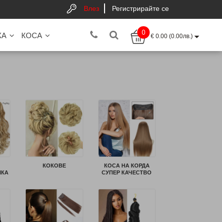
Влез
Регистрирайте се
0
КА
КОСА
€ 0.00 (0.00лв.)
КОКОВЕ
КОСА НА КОРДА
ШКА
СУПЕР КАЧЕСТВО