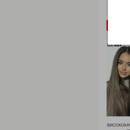
КО
€ 15.
ДОБ
ВИСОКОКА