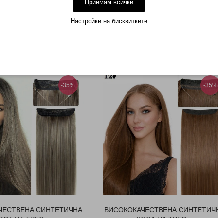
Приемам всички
СА СУПЕР КА...
НАТУРАЛНИ ЦВЕТОВЕ - ...
29 (29.90лв.)
€ 5.11 (9.99лв.)
Настройки на бисквитките
АВИ В КОЛИЧКАТА
ДОБАВИ В КОЛИЧКАТА
-35%
-35%
ЧЕСТВЕНА СИНТЕТИЧНА
ВИСОКОКАЧЕСТВЕНА СИНТЕТИЧ