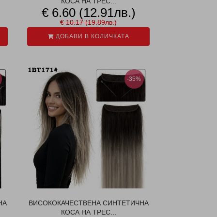
КОСА НА ТРЕС...
€ 6.60 (12.91лв.)
€ 10.17 (19.89лв.)
ДОБАВИ В КОЛИЧКАТА
-35%
НА
ВИСОКОКАЧЕСТВЕНА СИНТЕТИЧНА
КОСА НА ТРЕС...