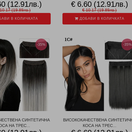
60 (12.91лв.)
€ 6.60 (12.91лв.)
10.17 (19.89лв.)
€ 10.17 (19.89лв.)
АВИ В КОЛИЧКАТА
ДОБАВИ В КОЛИЧКАТА
-35%
-35%
ЧЕСТВЕНА СИНТЕТИЧНА
ВИСОКОКАЧЕСТВЕНА СИНТЕТИЧ
ОСА НА ТРЕС...
КОСА НА ТРЕС...