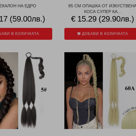
ЕКАЛОН НА ЕДРО
85 СМ ОПАШКА ОТ ИЗКУСТВЕН
КОСА СУПЕР КА...
17 (59.00лв.)
€ 15.29 (29.90лв.)
АВИ В КОЛИЧКАТА
ДОБАВИ В КОЛИЧКАТА