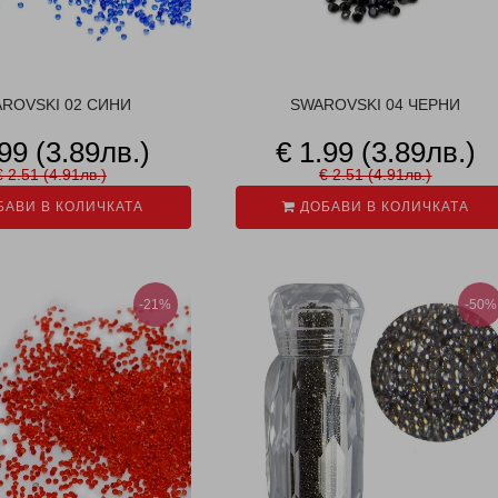
ROVSKI 02 СИНИ
SWAROVSKI 04 ЧЕРНИ
.99 (3.89лв.)
€ 1.99 (3.89лв.)
€ 2.51 (4.91лв.)
€ 2.51 (4.91лв.)
АВИ В КОЛИЧКАТА
ДОБАВИ В КОЛИЧКАТА
-21%
-50%