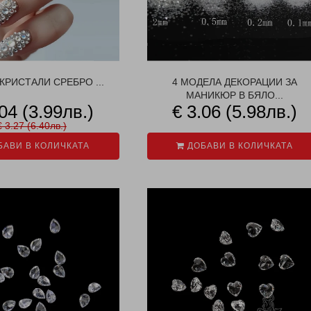
-КРИСТАЛИ СРЕБРО ...
4 МОДЕЛА ДЕКОРАЦИИ ЗА
МАНИКЮР В БЯЛО...
.04 (3.99лв.)
€ 3.06 (5.98лв.)
€ 3.27 (6.40лв.)
АВИ В КОЛИЧКАТА
ДОБАВИ В КОЛИЧКАТА