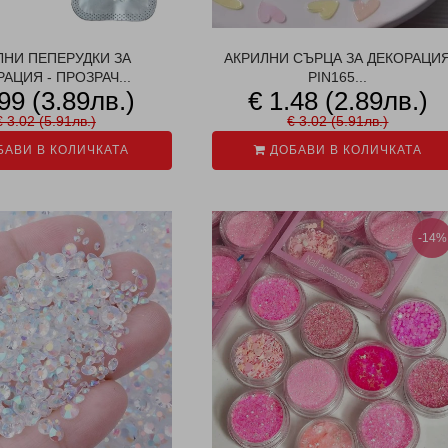
ЛНИ ПЕПЕРУДКИ ЗА
АКРИЛНИ СЪРЦА ЗА ДЕКОРАЦИ
АЦИЯ - ПРОЗРАЧ...
PIN165...
.99 (3.89лв.)
€ 1.48 (2.89лв.)
€ 3.02 (5.91лв.)
€ 3.02 (5.91лв.)
АВИ В КОЛИЧКАТА
ДОБАВИ В КОЛИЧКАТА
-14%