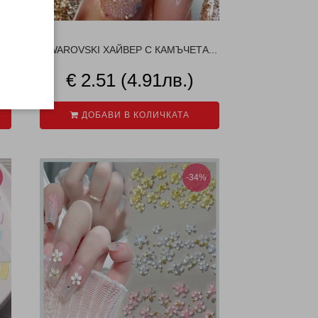
SWAROVSKI ХАЙВЕР С КАМЪЧЕТА...
€ 2.51 (4.91лв.)
ДОБАВИ В КОЛИЧКАТА
-34%