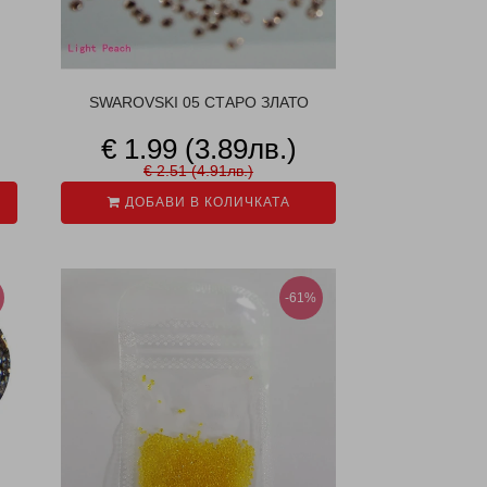
SWAROVSKI 05 СТАРО ЗЛАТО
€ 1.99 (3.89лв.)
€ 2.51 (4.91лв.)
ДОБАВИ В КОЛИЧКАТА
-61%