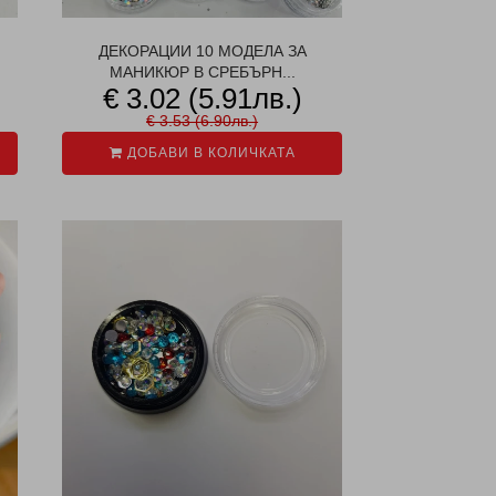
ДЕКОРАЦИИ 10 МОДЕЛА ЗА
МАНИКЮР В СРЕБЪРН...
€ 3.02 (5.91лв.)
€ 3.53 (6.90лв.)
ДОБАВИ В КОЛИЧКАТА