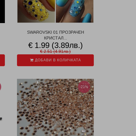
SWAROVSKI 01 ПРОЗРАЧЕН
КРИСТАЛ...
€ 1.99 (3.89лв.)
€ 2.51 (4.91лв.)
ДОБАВИ В КОЛИЧКАТА
-21%