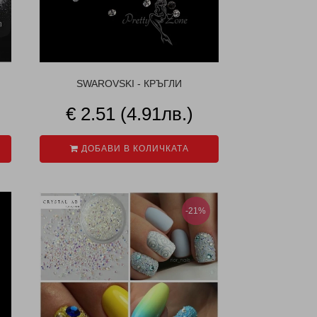
SWAROVSKI - КРЪГЛИ
€ 2.51 (4.91лв.)
ДОБАВИ В КОЛИЧКАТА
-21%