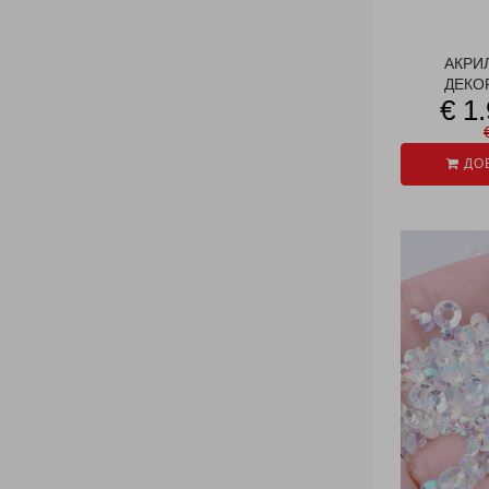
АКРИ
ДЕКОР
€ 1
ДОБ