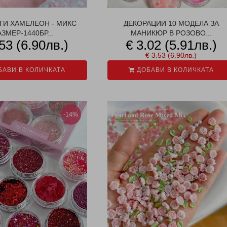
ТИ ХАМЕЛЕОН - МИКС
ДЕКОРАЦИИ 10 МОДЕЛА ЗА
АЗМЕР-1440БР...
МАНИКЮР В РОЗОВО...
.53 (6.90лв.)
€ 3.02 (5.91лв.)
€ 3.53 (6.90лв.)
АВИ В КОЛИЧКАТА
ДОБАВИ В КОЛИЧКАТА
-14%