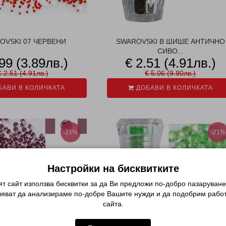
OVSKI 07 ЧЕРВЕНИ
SWAROVSKI В ШИШЕ АНТИЧНО
СИВО...
.99 (3.89лв.)
€ 2.51 (4.91лв.)
€ 2.51 (4.91лв.)
€ 5.06 (9.90лв.)
АВИ В КОЛИЧКАТА
ДОБАВИ В КОЛИЧКАТА
-21%
-21%
Настройки на бисквитките
т сайт използва бисквитки за да Ви предложи по-добро пазаруване
ляват да анализираме по-добре Вашите нужди и да подобрим работ
сайта.