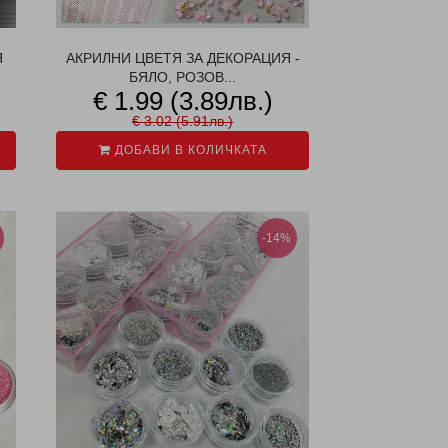
Я
АКРИЛНИ ЦВЕТЯ ЗА ДЕКОРАЦИЯ -
БЯЛО, РОЗОВ...
€ 1.99 (3.89лв.)
€ 3.02 (5.91лв.)
ДОБАВИ В КОЛИЧКАТА
-14%