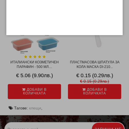
-1%
ИТАЛИАНСКИ КОЗМЕТИЧЕН
ПЛАСТМАСОВА ШПАТУЛА ЗА
ПАРАФИН - 500 МЛ....
КОЛА МАСКА DI-210...
€ 5.06 (9.90лв.)
€ 0.15 (0.29лв.)
€ 0.15 (0.29лв.)
ДОБАВИ В
ДОБАВИ В
КОЛИЧКАТА
КОЛИЧКАТА
Тагове:
клещи
,