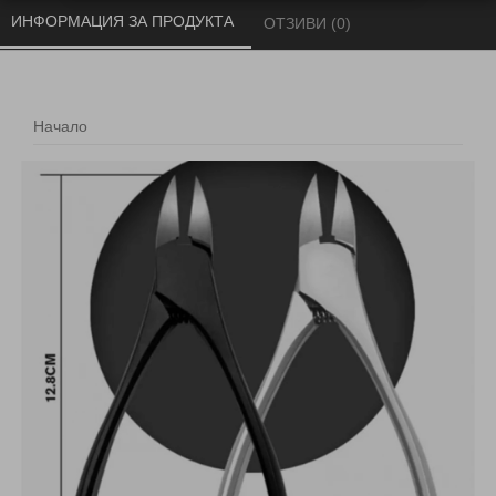
ИНФОРМАЦИЯ ЗА ПРОДУКТА 
ОТЗИВИ (0) 
Начало