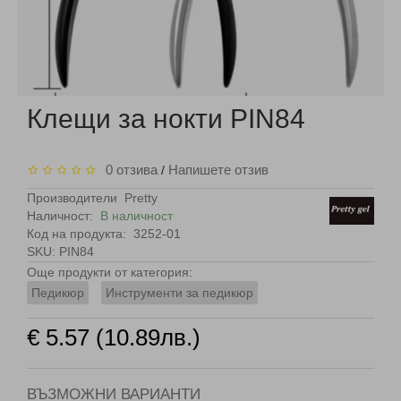
Клещи за нокти PIN84
0 отзива
Напишете отзив
/
Производители
Pretty
Наличност:
В наличност
Код на продукта:
3252-01
SKU: PIN84
Още продукти от категория:
Педикюр
Инструменти за педикюр
€ 5.57 (10.89лв.)
ВЪЗМОЖНИ ВАРИАНТИ