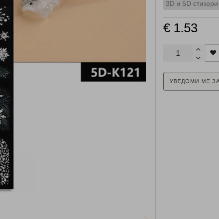
3D и 5D стикери
€ 1.53
УВЕДОМИ МЕ З