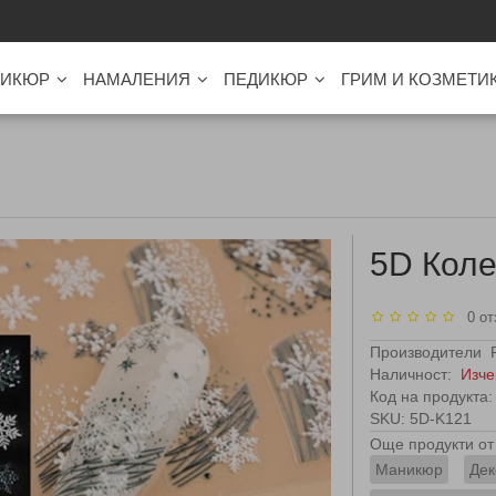
ИКЮР
НАМАЛЕНИЯ
ПЕДИКЮР
ГРИМ И КОЗМЕТИ
5D Коле
0 от
Производители
Наличност:
Изче
Код на продукта:
SKU: 5D-K121
Още продукти от 
Маникюр
Дек