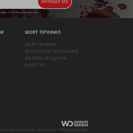
ЗАПИШИ МЕ
жения.
Повече информация
ТИ
МОЯТ ПРОФИЛ
МОЯТ ПРОФИЛ
ИСТОРИЯ НА ПОРЪЧКИТЕ
ЖЕЛАНИ ПРОДУКТИ
БЮЛЕТИН
работка на онлайн магазин от WebsiteDesign