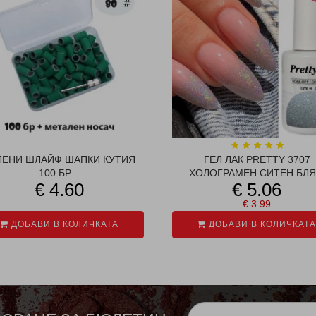
ЛЕНИ ШЛАЙФ ШАПКИ КУТИЯ
ГЕЛ ЛАК PRETTY 3707
100 БР....
ХОЛОГРАМЕН СИТЕН БЛЯ.
€ 4.60
€ 5.06
€ 3.99
ДОБАВИ В КОЛИЧКАТА
ДОБАВИ В КОЛИЧКАТА