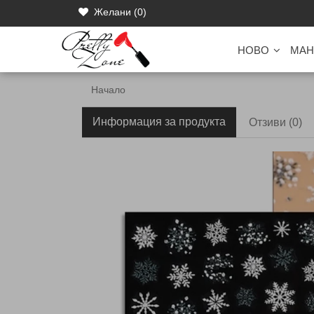
Желани (0)
НОВО
МАН
Начало
Информация за продукта
Отзиви (0)