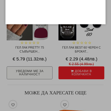
ГЕЛ ЛАК PRETTY 75
ГЕЛ ЛАК BEST 60 ЧЕРЕН С
СЪВЪРШЕН...
БРОКАТ...
€ 5.79 (11.32лв.)
€ 2.29 (4.48лв.)
€ 2.55 (4.99лв.)
УВЕДОМИ МЕ ЗА
ДОБАВИ В
НАЛИЧНОСТ
КОЛИЧКАТА
МОЖЕ ДА ХАРЕСАТЕ ОЩЕ