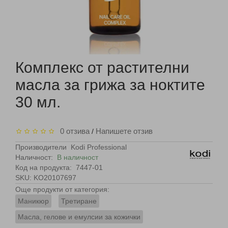
Комплекс от растителни
масла за грижа за ноктите
30 мл.
0 отзива
Напишете отзив
/
Производители
Kodi Professional
Наличност:
В наличност
Код на продукта:
7447-01
SKU: KO20107697
Още продукти от категория:
Маникюр
Третиране
Масла, гелове и емулсии за кожички