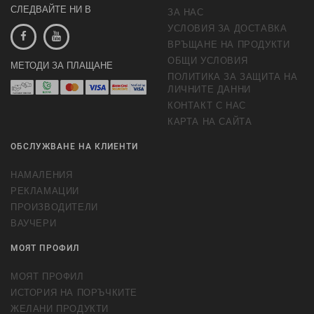
СЛЕДВАЙТЕ НИ В
ЗА НАС
УСЛОВИЯ ЗА ДОСТАВКА
ВРЪЩАНЕ НА ПРОДУКТИ
ОБЩИ УСЛОВИЯ
МЕТОДИ ЗА ПЛАЩАНЕ
ПОЛИТИКА ЗА ЗАЩИТА НА
ЛИЧНИТЕ ДАННИ
КОНТАКТ С НАС
КАРТА НА САЙТА
ОБСЛУЖВАНЕ НА КЛИЕНТИ
НАМАЛЕНИЯ
РЕКЛАМАЦИИ
ПРОИЗВОДИТЕЛИ
ВАУЧЕРИ
МОЯТ ПРОФИЛ
МОЯТ ПРОФИЛ
ИСТОРИЯ НА ПОРЪЧКИТЕ
ЖЕЛАНИ ПРОДУКТИ