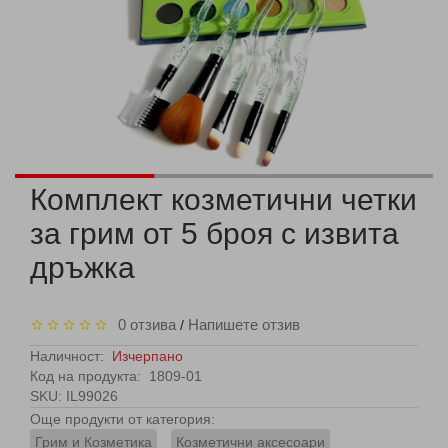
Комплект козметични четки
за грим от 5 броя с извита
дръжка
0 отзива
Напишете отзив
/
Наличност:
Изчерпано
Код на продукта:
1809-01
SKU: IL99026
Още продукти от категория:
Грим и Козметика
Козметични аксесоари