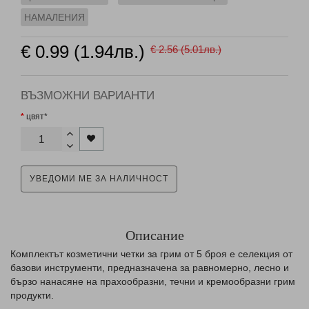
НАМАЛЕНИЯ
€ 0.99 (1.94лв.)
€ 2.56 (5.01лв.)
ВЪЗМОЖНИ ВАРИАНТИ
цвят*
УВЕДОМИ МЕ ЗА НАЛИЧНОСТ
Описание
Комплектът козметични четки за грим от 5 броя е селекция от
базови инструменти, предназначена за равномерно, лесно и
бързо нанасяне на прахообразни, течни и кремообразни грим
продукти.