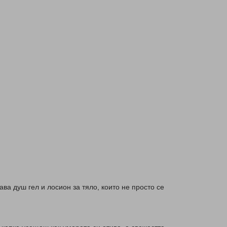
ва душ гел и лосион за тяло, които не просто се