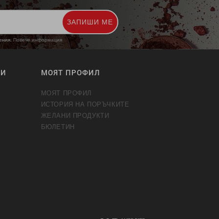
ЗАПИШИ МЕ
жения.
Повече информация
ТИ
МОЯТ ПРОФИЛ
МОЯТ ПРОФИЛ
ИСТОРИЯ НА ПОРЪЧКИТЕ
ЖЕЛАНИ ПРОДУКТИ
БЮЛЕТИН