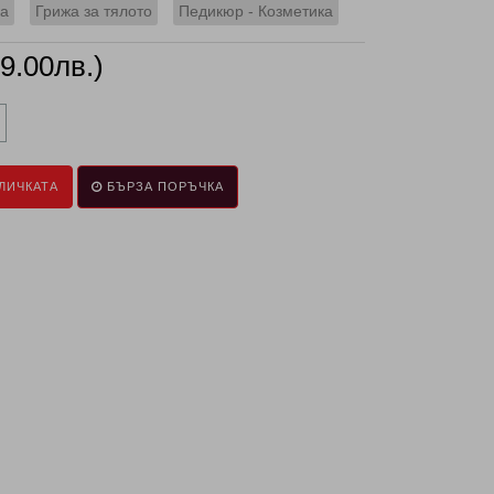
ка
Грижа за тялото
Педикюр - Козметика
29.00лв.)
ЛИЧКАТА
БЪРЗА ПОРЪЧКА