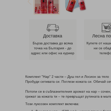
Доставка
Лесна п
Бърза доставка до всяка
Купете от наш
точка на България - до
ни се оба
адрес или офис на куриер
телеф
Комплект "Нар" 2 части – Душ гел и Лосион за тяло
Пробуди сетивата си. Поглези кожата си. Обичай се
Потопи се в съблазнителния аромат на нар – сочен, 
грижат за кожата ти – те превръщат рутината в мал
Този луксозен комплект включва: