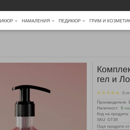
ИКЮР
НАМАЛЕНИЯ
ПЕДИКЮР
ГРИМ И КОЗМЕТИ
Комплек
гел и Л
0 от
Производители
Наличност:
В на
Код на продукта:
SKU: GT38
Още продукти от 