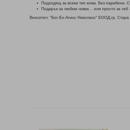
Подходящ за всеки тип кожа. Без парабени. С
Подарък за любим човек… или просто за теб 
Вносител: "Бог-Ен-Агиос Николаос" ЕООД,гр. Стара 