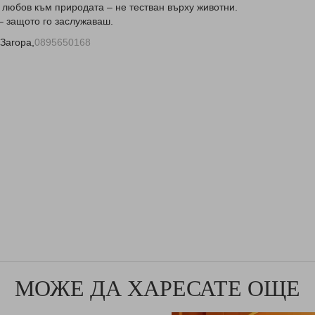
 любов към природата – не тестван върху животни.
– защото го заслужаваш.
Загора,
0895650168
МОЖЕ ДА ХАРЕСАТЕ ОЩЕ