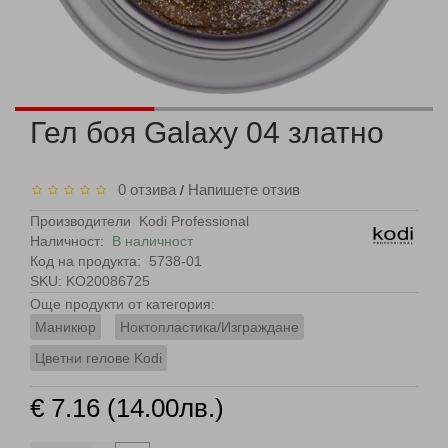
Гел боя Galaxy 04 златно
0 отзива
Напишете отзив
/
Производители
Kodi Professional
Наличност:
В наличност
Код на продукта:
5738-01
SKU: KO20086725
Още продукти от категория:
Маникюр
Ноктопластика/Изграждане
Цветни гелове Kodi
€ 7.16 (14.00лв.)