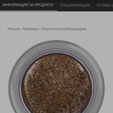
ИНФОРМАЦИЯ ЗА ПРОДУКТА 
СПЕЦИФИКАЦИЯ 
ОТЗИВИ (
Начало
Маникюр
Ноктопластика/Изграждане