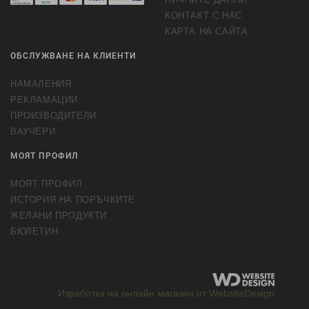
КОНТАКТ С НАС
КАРТА НА САЙТА
ОБСЛУЖВАНЕ НА КЛИЕНТИ
НАМАЛЕНИЯ
РЕКЛАМАЦИИ
ПРОИЗВОДИТЕЛИ
ВАУЧЕРИ
МОЯТ ПРОФИЛ
МОЯТ ПРОФИЛ
ИСТОРИЯ НА ПОРЪЧКИТЕ
ЖЕЛАНИ ПРОДУКТИ
БЮЛЕТИН
Изработка на онлайн магазин от WebsiteDesign