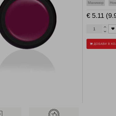
Маникюр
Нок
€ 5.11 (9.
ДОБАВИ В КО