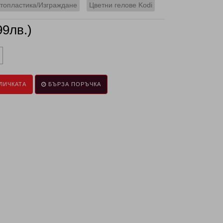
топластика/Изграждане
Цветни гелове Kodi
99лв.)
ЛИЧКАТА
БЪРЗА ПОРЪЧКА