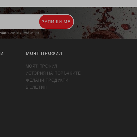
ЗАПИШИ МЕ
жения.
Повече информация
ТИ
МОЯТ ПРОФИЛ
МОЯТ ПРОФИЛ
ИСТОРИЯ НА ПОРЪЧКИТЕ
ЖЕЛАНИ ПРОДУКТИ
БЮЛЕТИН