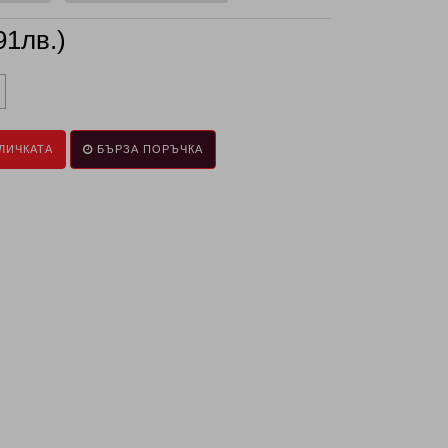
91лв.)
ЛИЧКАТА
БЪРЗА ПОРЪЧКА