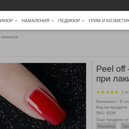
ИКЮР
НАМАЛЕНИЯ
ПЕДИКЮР
ГРИМ И КОЗМЕТИ
-течности
Peel off
при лак
1 от
Наличност:
В на
Код на продукта:
SKU: 6034
Още продукти от 
Маникюр
Тре