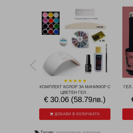
КОМПЛЕКТ КОЛОР ЗА МАНИКЮР С
ГЕЛ 
ЦВЕТЕН ГЕЛ...
€ 30.06 (58.79лв.)
ДОБАВИ В КОЛИЧКАТА
Тагове:
предпазване
,
лакиране