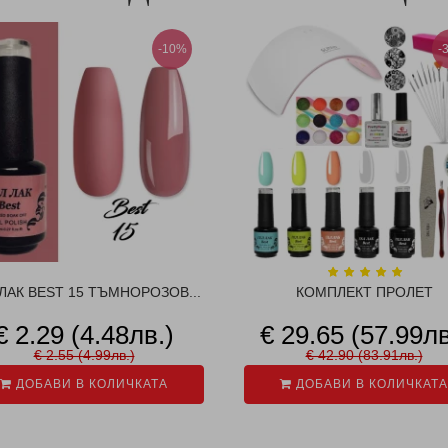
-10%
-
ЛАК BEST 15 ТЪМНОРОЗОВ...
КОМПЛЕКТ ПРОЛЕТ
€ 2.29 (4.48лв.)
€ 29.65 (57.99лв
€ 2.55 (4.99лв.)
€ 42.90 (83.91лв.)
ДОБАВИ В КОЛИЧКАТА
ДОБАВИ В КОЛИЧКАТА