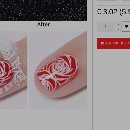
€ 3.02 (5.
ДОБАВИ В КО