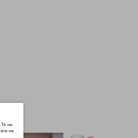
.Те ни
ата на