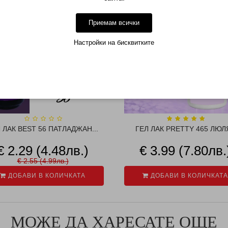
-10%
Приемам всички
Настройки на бисквитките
 ЛАК BEST 56 ПАТЛАДЖАН...
ГЕЛ ЛАК PRETTY 465 ЛЮЛ
€ 2.29 (4.48лв.)
€ 3.99 (7.80лв.
€ 2.55 (4.99лв.)
ДОБАВИ В КОЛИЧКАТА
ДОБАВИ В КОЛИЧКАТА
МОЖЕ ДА ХАРЕСАТЕ ОЩЕ