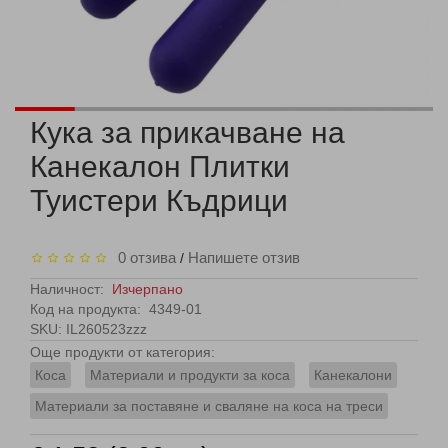
Кука за прикачване на
Канекалон Плитки
Туистери Къдрици
0 отзива
Напишете отзив
/
Наличност:
Изчерпано
Код на продукта:
4349-01
SKU: IL260523zzz
Още продукти от категория:
Коса
Материали и продукти за коса
Канекалони
Материали за поставяне и сваляне на коса на треси