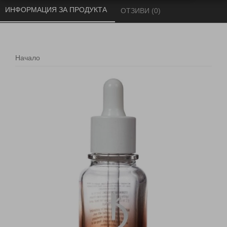
ИНФОРМАЦИЯ ЗА ПРОДУКТА 
ОТЗИВИ (0) 
Начало