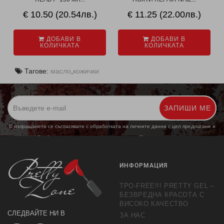
€ 10.50 (20.54лв.)
€ 11.25 (22.00лв.)
ДОБАВИ В
ДОБАВИ В
КОЛИЧКАТА
КОЛИЧКАТА
Тагове:
масло
,
кожички
ЗАПИШИ МЕ
С изпращането се съгласявате с обработката на личните данни с цел предлагане и
обработка на маркетингови предложения.
Повече информация
ИНФОРМАЦИЯ
TPO-FREE!!! PRETTY GEL –
БЕЗВРЕДНА КРАСОТА С
ВИСОКО КАЧЕСТВО
СЛЕДВАЙТЕ НИ В
ЗА НАС