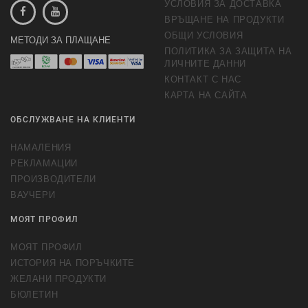
УСЛОВИЯ ЗА ДОСТАВКА
ВРЪЩАНЕ НА ПРОДУКТИ
ОБЩИ УСЛОВИЯ
МЕТОДИ ЗА ПЛАЩАНЕ
ПОЛИТИКА ЗА ЗАЩИТА НА
ЛИЧНИТЕ ДАННИ
КОНТАКТ С НАС
КАРТА НА САЙТА
ОБСЛУЖВАНЕ НА КЛИЕНТИ
НАМАЛЕНИЯ
РЕКЛАМАЦИИ
ПРОИЗВОДИТЕЛИ
ВАУЧЕРИ
МОЯТ ПРОФИЛ
МОЯТ ПРОФИЛ
ИСТОРИЯ НА ПОРЪЧКИТЕ
ЖЕЛАНИ ПРОДУКТИ
БЮЛЕТИН