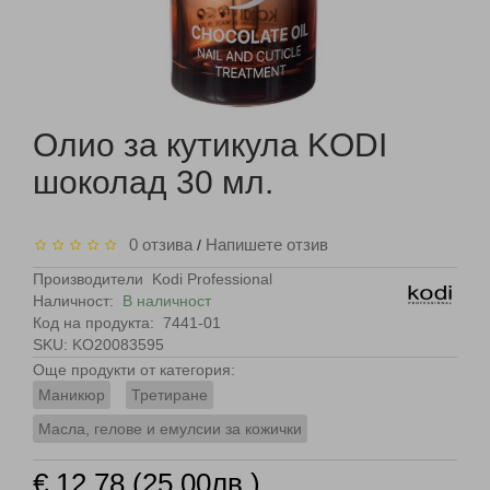
Олио за кутикула KODI
шоколад 30 мл.
0 отзива
Напишете отзив
/
Производители
Kodi Professional
Наличност:
В наличност
Код на продукта:
7441-01
SKU: KO20083595
Още продукти от категория:
Маникюр
Третиране
Масла, гелове и емулсии за кожички
€ 12.78 (25.00лв.)