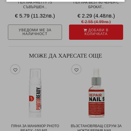
ГЕЛ ЛАК PRETTY 75
ГЕЛ ЛАК BEST 60 ЧЕРЕН С
СЪВЪРШЕН...
БРОКАТ...
€ 5.79 (11.32лв.)
€ 2.29 (4.48лв.)
€ 2.55 (4.99лв.)
УВЕДОМИ МЕ ЗА
ДОБАВИ В
НАЛИЧНОСТ
КОЛИЧКАТА
МОЖЕ ДА ХАРЕСАТЕ ОЩЕ
ПЯНА ЗА МАНИКЮР PHOTO
ВЪЗСТАНОВЯВАЩ СЕРУМ ЗА
READY -150 МЛ...
НОКТИ REPAIR NAIL...