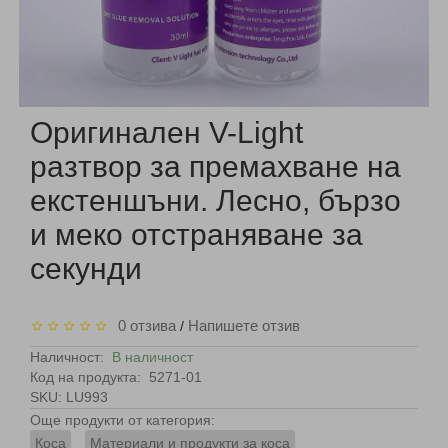
Оригинален V-Light
разтвор за премахване на
екстеншъни. Лесно, бързо
и меко отстраняване за
секунди
0 отзива
Напишете отзив
/
Наличност:
В наличност
Код на продукта:
5271-01
SKU: LU993
Още продукти от категория:
Коса
Материали и продукти за коса