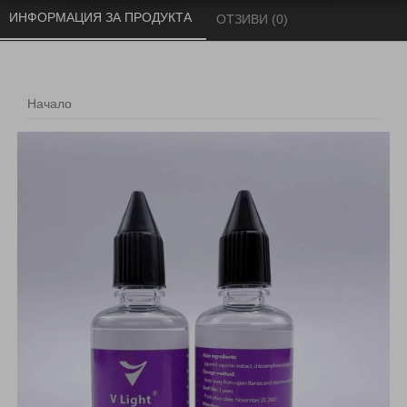
ИНФОРМАЦИЯ ЗА ПРОДУКТА 
ОТЗИВИ (0) 
Начало