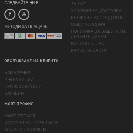
СЛЕДВАЙТЕ НИ В
ЗА НАС
УСЛОВИЯ ЗА ДОСТАВКА
ВРЪЩАНЕ НА ПРОДУКТИ
ОБЩИ УСЛОВИЯ
МЕТОДИ ЗА ПЛАЩАНЕ
ПОЛИТИКА ЗА ЗАЩИТА НА
ЛИЧНИТЕ ДАННИ
КОНТАКТ С НАС
КАРТА НА САЙТА
ОБСЛУЖВАНЕ НА КЛИЕНТИ
НАМАЛЕНИЯ
РЕКЛАМАЦИИ
ПРОИЗВОДИТЕЛИ
ВАУЧЕРИ
МОЯТ ПРОФИЛ
МОЯТ ПРОФИЛ
ИСТОРИЯ НА ПОРЪЧКИТЕ
ЖЕЛАНИ ПРОДУКТИ