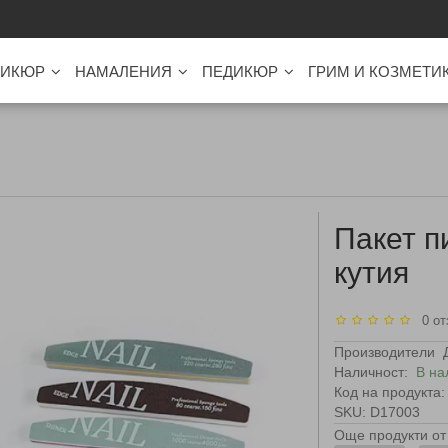
ИКЮР
НАМАЛЕНИЯ
ПЕДИКЮР
ГРИМ И КОЗМЕТИ
Пакет п
кутия
0 от
Производители
Наличност:
В на
Код на продукта:
SKU: D17003
Още продукти от 