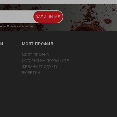
ЗАПИШИ МЕ
жения.
Повече информация
ТИ
МОЯТ ПРОФИЛ
МОЯТ ПРОФИЛ
ИСТОРИЯ НА ПОРЪЧКИТЕ
ЖЕЛАНИ ПРОДУКТИ
БЮЛЕТИН