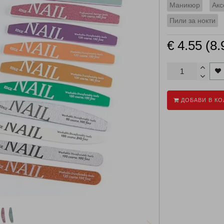
Маникюр
Акс
Пили за нокти
€ 4.55 (8.
ДОБАВИ В КО