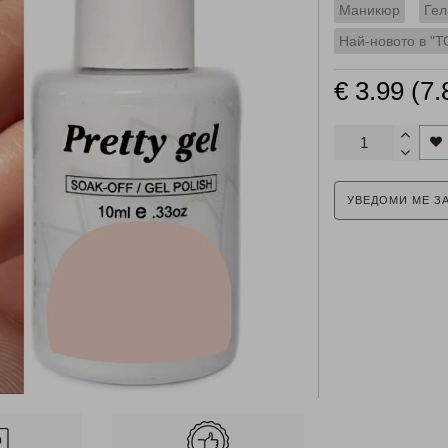
Маникюр
Гел
Най-новото в "Т
€ 3.99 (7.
УВЕДОМИ МЕ З