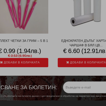
ЛЕКТ ЧЕТКИ ЗА ГРИМ – 5 В 1
ЕДНОКРАТЕН ДЪЛЪГ ХАРТ
...
ЧАРШАФ В БЯЛ ЦВ...
€ 0.99 (1.94лв.)
€ 6.60 (12.91лв
€ 3.53 (6.90лв.)
ДОБАВИ В КОЛИЧКАТА
ДОБАВИ В КОЛИЧКАТА
СВАНЕ ЗА БЮЛЕТИН:
 с обработката на личните данни с цел предлагане и обработка на маркетингови предло