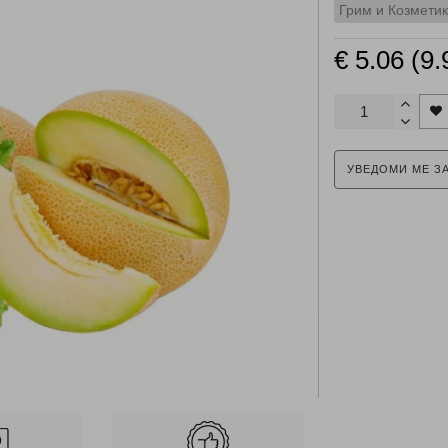
Грим и Козмети
€ 5.06 (9.
УВЕДОМИ МЕ З