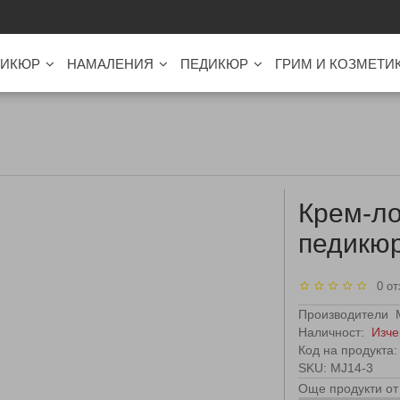
ИКЮР
НАМАЛЕНИЯ
ПЕДИКЮР
ГРИМ И КОЗМЕТИ
Крем-ло
педикю
0 от
Производители
Наличност:
Изче
Код на продукта:
SKU: MJ14-3
Още продукти от 