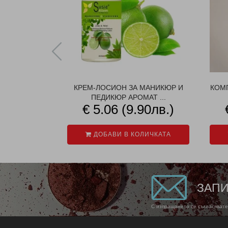
КРЕМ-ЛОСИОН ЗА МАНИКЮР И
КОМП
ПЕДИКЮР АРОМАТ ...
€ 5.06 (9.90лв.)
ДОБАВИ В КОЛИЧКАТА
ЗАПИ
С изпращането се съгласявате