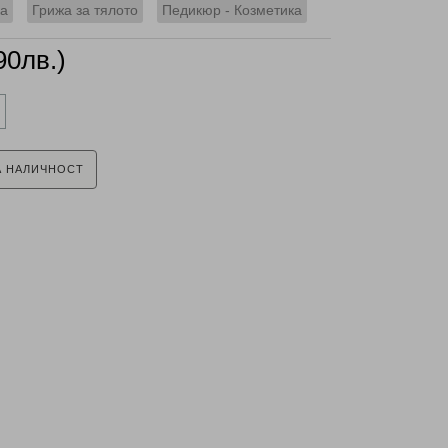
ка
Грижа за тялото
Педикюр - Козметика
90лв.)
А НАЛИЧНОСТ