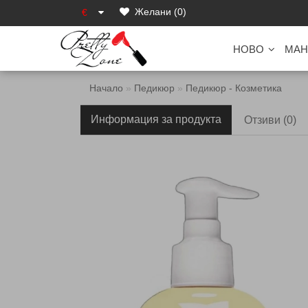
Желани (0)
€
НОВО
МАН
Начало
Педикюр
Педикюр - Козметика
Информация за продукта
Отзиви (0)