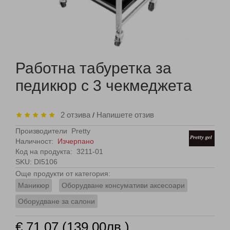
Работна табуретка за
педикюр с 3 чекмеджета
2 отзива
Напишете отзив
/
Производители
Pretty
Наличност:
Изчерпано
Код на продукта:
3211-01
SKU: DI5106
Още продукти от категория:
Маникюр
Оборудване консумативи аксесоари
Оборудване за салони
€ 71.07 (139.00лв.)