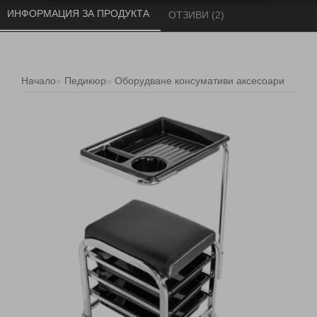
ИНФОРМАЦИЯ ЗА ПРОДУКТА 
ОТЗИВИ (2) 
Начало
Педикюр
Оборудване консумативи аксесоари