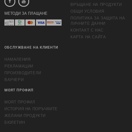
ВРЪЩАНЕ НА ПРОДУКТИ
ОБЩИ УСЛОВИЯ
МЕТОДИ ЗА ПЛАЩАНЕ
ПОЛИТИКА ЗА ЗАЩИТА НА
ЛИЧНИТЕ ДАННИ
КОНТАКТ С НАС
КАРТА НА САЙТА
ОБСЛУЖВАНЕ НА КЛИЕНТИ
НАМАЛЕНИЯ
РЕКЛАМАЦИИ
ПРОИЗВОДИТЕЛИ
ВАУЧЕРИ
МОЯТ ПРОФИЛ
МОЯТ ПРОФИЛ
ИСТОРИЯ НА ПОРЪЧКИТЕ
ЖЕЛАНИ ПРОДУКТИ
БЮЛЕТИН