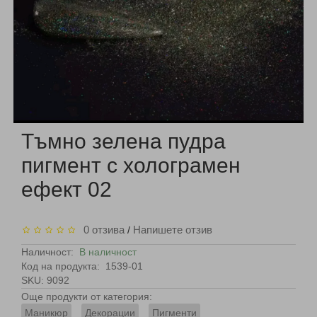
Тъмно зелена пудра
пигмент с холограмен
ефект 02
0 отзива
Напишете отзив
/
Наличност:
В наличност
Код на продукта:
1539-01
SKU: 9092
Още продукти от категория:
Маникюр
Декорации
Пигменти