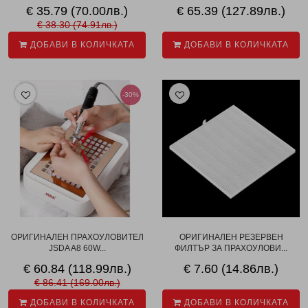
€ 35.79 (70.00лв.)
€ 65.39 (127.89лв.)
€ 38.30 (74.91лв.)
ДОБАВИ В КОЛИЧКАТА
ДОБАВИ В КОЛИЧКАТА
-30%
ОРИГИНАЛЕН ПРАХОУЛОВИТЕЛ
ОРИГИНАЛЕН РЕЗЕРВЕН
JSDA A8 60W...
ФИЛТЪР ЗА ПРАХОУЛОВИ...
€ 60.84 (118.99лв.)
€ 7.60 (14.86лв.)
€ 86.41 (169.00лв.)
ДОБАВИ В КОЛИЧКАТА
ДОБАВИ В КОЛИЧКАТА