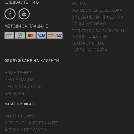
СЛЕДВАЙТЕ НИ В
ЗА НАС
УСЛОВИЯ ЗА ДОСТАВКА
ВРЪЩАНЕ НА ПРОДУКТИ
ОБЩИ УСЛОВИЯ
МЕТОДИ ЗА ПЛАЩАНЕ
ПОЛИТИКА ЗА ЗАЩИТА НА
ЛИЧНИТЕ ДАННИ
КОНТАКТ С НАС
КАРТА НА САЙТА
ОБСЛУЖВАНЕ НА КЛИЕНТИ
НАМАЛЕНИЯ
РЕКЛАМАЦИИ
ПРОИЗВОДИТЕЛИ
ВАУЧЕРИ
МОЯТ ПРОФИЛ
МОЯТ ПРОФИЛ
ИСТОРИЯ НА ПОРЪЧКИТЕ
ЖЕЛАНИ ПРОДУКТИ