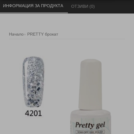
ИНФОРМАЦИЯ ЗА ПРОДУКТА 
ОТЗИВИ (0) 
Начало
PRETTY брокат