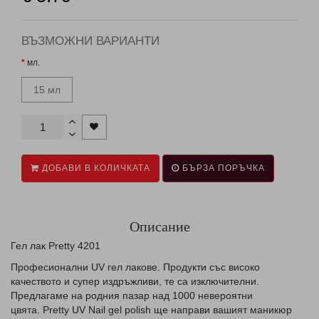
ВЪЗМОЖНИ ВАРИАНТИ
мл.
15 мл
ДОБАВИ В КОЛИЧКАТА
БЪРЗА ПОРЪЧКА
Описание
Гел лак Pretty 4201
Професионални UV гел лаковe. Продукти със високо
качеството и супер издръжливи, те са изключителни.
Предлагаме на родния пазар над 1000 невероятни
цвята. Pretty UV Nail gel polish ще направи вашият маникюр