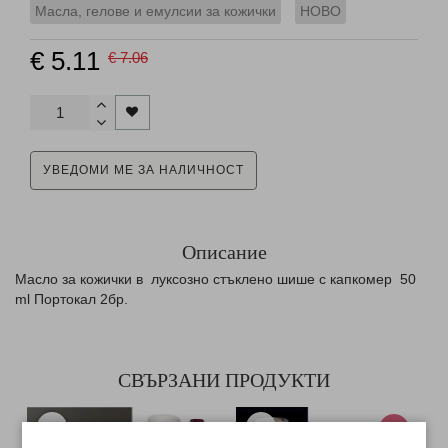
Масла, гелове и емулсии за кожички
НОВО
€ 5.11
€ 7.06
УВЕДОМИ МЕ ЗА НАЛИЧНОСТ
Описание
Масло за кожички в луксозно стъклено шише с капкомер 50
ml Портокал 2бр.
СВЪРЗАНИ ПРОДУКТИ
-10%