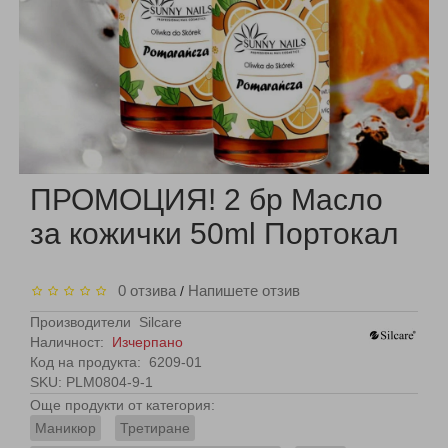
ПРОМОЦИЯ! 2 бр Масло
за кожички 50ml Портокал
0 отзива
Напишете отзив
/
Производители
Silcare
Наличност:
Изчерпано
Код на продукта:
6209-01
SKU: PLM0804-9-1
Още продукти от категория:
Маникюр
Третиране