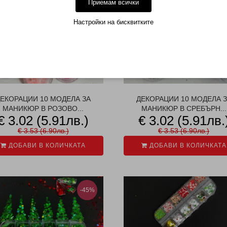
Приемам всички
Настройки на бисквитките
ЕКОРАЦИИ 10 МОДЕЛА ЗА
ДЕКОРАЦИИ 10 МОДЕЛА 
МАНИКЮР В РОЗОВО...
МАНИКЮР В СРЕБЪРН...
€ 3.02 (5.91лв.)
€ 3.02 (5.91лв.
€ 3.53 (6.90лв.)
€ 3.53 (6.90лв.)
ДОБАВИ В КОЛИЧКАТА
ДОБАВИ В КОЛИЧКАТА
-45%