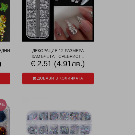
ЕДНИ
ДЕКОРАЦИЯ 12 РАЗМЕРА
КАМЪЧЕТА - СРЕБРИСТ...
)
€ 2.51 (4.91лв.)
ДОБАВИ В КОЛИЧКАТА
45%