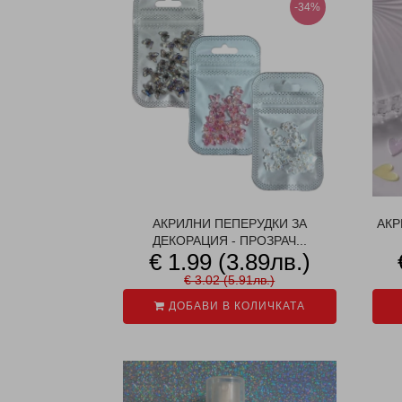
-34%
АКРИЛНИ ПЕПЕРУДКИ ЗА
АКР
ДЕКОРАЦИЯ - ПРОЗРАЧ...
€ 1.99 (3.89лв.)
€ 3.02 (5.91лв.)
ДОБАВИ В КОЛИЧКАТА