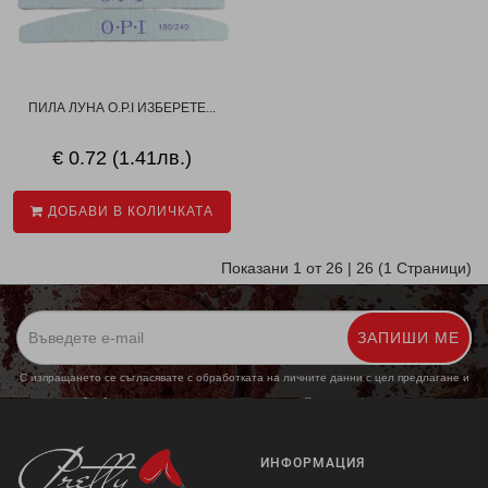
ПИЛА ЛУНА O.P.I ИЗБЕРЕТЕ...
€ 0.72 (1.41лв.)
ДОБАВИ В КОЛИЧКАТА
Показани 1 от 26 | 26 (1 Страници)
ЗАПИШИ МЕ
С изпращането се съгласявате с обработката на личните данни с цел предлагане и
обработка на маркетингови предложения.
Повече информация
ИНФОРМАЦИЯ