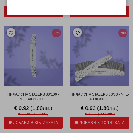
€ 1.28 (2.50лв.)
€ 1.28 (2.50лв.)
ДОБАВИ В КОЛИЧКАТА
ДОБАВИ В КОЛИЧКАТА
-28%
-28%
ПИЛА ЛУНА STALEKS 80/100 -
ПИЛА ЛУНА STALEKS 80/80 - NFE-
NFE-40-80/100...
40-80/80-2...
€ 0.92 (1.80лв.)
€ 0.92 (1.80лв.)
€ 1.28 (2.50лв.)
€ 1.28 (2.50лв.)
ДОБАВИ В КОЛИЧКАТА
ДОБАВИ В КОЛИЧКАТА