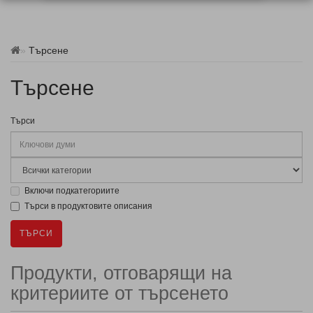
Търсене
Търсене
Търси
Включи подкатегориите
Търси в продуктовите описания
Продукти, отговарящи на
критериите от търсенето