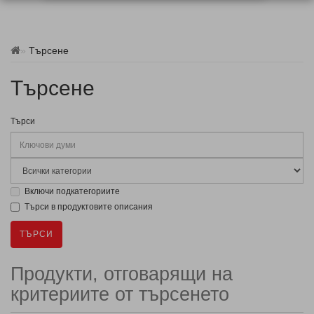
Търсене
Търсене
Търси
Включи подкатегориите
Търси в продуктовите описания
Продукти, отговарящи на
критериите от търсенето