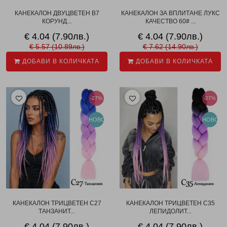
КАНЕКАЛОН ДВУЦВЕТЕН B7
КАНЕКАЛОН ЗА ВПЛИТАНЕ ЛУКС
КОРУНД...
КАЧЕСТВО 60# ...
€ 4.04 (7.90лв.)
€ 4.04 (7.90лв.)
€ 5.57 (10.89лв.)
€ 7.62 (14.90лв.)
ДОБАВИ В КОЛИЧКАТА
ДОБАВИ В КОЛИЧКАТА
-27%
-27%
НОВО
НОВО
КАНЕКАЛОН ТРИЦВЕТЕН C27
КАНЕКАЛОН ТРИЦВЕТЕН C35
ТАНЗАНИТ...
ЛЕПИДОЛИТ...
€ 4.04 (7.90лв.)
€ 4.04 (7.90лв.)