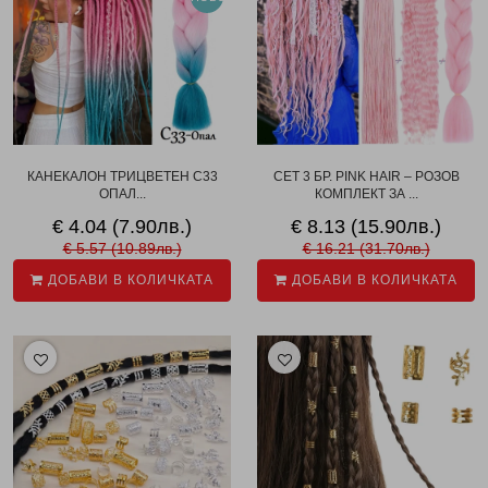
КАНЕКАЛОН ТРИЦВЕТЕН C33
СЕТ 3 БР. PINK HAIR – РОЗОВ
ОПАЛ...
КОМПЛЕКТ ЗА ...
€ 4.04 (7.90лв.)
€ 8.13 (15.90лв.)
€ 5.57 (10.89лв.)
€ 16.21 (31.70лв.)
ДОБАВИ В КОЛИЧКАТА
ДОБАВИ В КОЛИЧКАТА