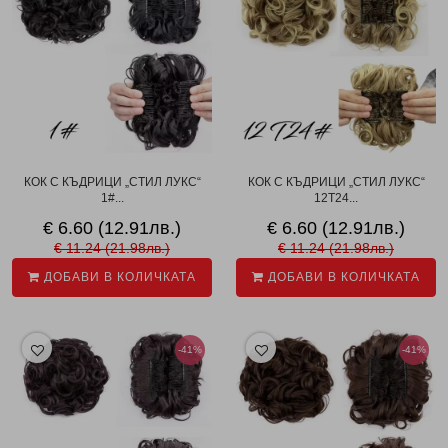
КОК С КЪДРИЦИ „СТИЛ ЛУКС“
КОК С КЪДРИЦИ „СТИЛ ЛУКС“
1#...
12T24...
€ 6.60 (12.91лв.)
€ 6.60 (12.91лв.)
€ 11.24 (21.98лв.)
€ 11.24 (21.98лв.)
ДОБАВИ В КОЛИЧКАТА
ДОБАВИ В КОЛИЧКАТА
-41%
-41%