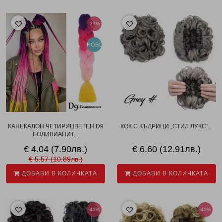
-27%
НОВО
КАНЕКАЛОН ЧЕТИРИЦВЕТЕН D9
КОК С КЪДРИЦИ „СТИЛ ЛУКС“...
БОЛИВИАНИТ...
€ 4.04 (7.90лв.)
€ 6.60 (12.91лв.)
€ 5.57 (10.89лв.)
ДОБАВИ В КОЛИЧКАТА
ДОБАВИ В КОЛИЧКАТА
-41%
-41%