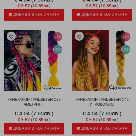
€ 5.57 (10.89лв.)
€ 5.57 (10.89лв.)
ДОБАВИ В КОЛИЧКАТА
ДОБАВИ В КОЛИЧКАТА
-27%
-27%
НОВО
НОВО
КАНЕКАЛОН ТРИЦВЕТЕН C39
КАНЕКАЛОН ТРИЦВЕТЕН C49
АМЕТРИН...
ТИГРОВО ОКО...
€ 4.04 (7.90лв.)
€ 4.04 (7.90лв.)
€ 5.57 (10.89лв.)
€ 5.57 (10.89лв.)
ДОБАВИ В КОЛИЧКАТА
ДОБАВИ В КОЛИЧКАТА