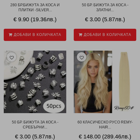
280 БР.БИЖУТА ЗА КОСА И
50 БР. БИЖУТА ЗА КОСА -
ПЛИТКИ -SILVER...
ЗЛАТНИ...
€ 9.90 (19.36лв.)
€ 3.00 (5.87лв.)
ДОБАВИ В КОЛИЧКАТА
ДОБАВИ В КОЛИЧКАТА
50 БР. БИЖУТА ЗА КОСА -
60 КЛАСИЧЕСКО РУСО REMY-
СРЕБЪРНИ...
HAIR...
€ 3.00 (5.87лв.)
€ 148.00 (289.46лв.)