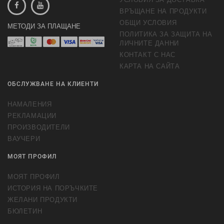
ВРЪЩАНЕ НА ПРОДУКТИ
ОБЩИ УСЛОВИЯ
МЕТОДИ ЗА ПЛАЩАНЕ
ПОЛИТИКА ЗА ЗАЩИТА НА
ЛИЧНИТЕ ДАННИ
КОНТАКТ С НАС
КАРТА НА САЙТА
ОБСЛУЖВАНЕ НА КЛИЕНТИ
НАМАЛЕНИЯ
РЕКЛАМАЦИИ
ПРОИЗВОДИТЕЛИ
ВАУЧЕРИ
МОЯТ ПРОФИЛ
МОЯТ ПРОФИЛ
ИСТОРИЯ НА ПОРЪЧКИТЕ
ЖЕЛАНИ ПРОДУКТИ
БЮЛЕТИН