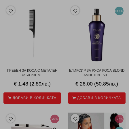
НОВО
ГРЕБЕН ЗА КОСА С МЕТАЛЕН
ЕЛИКСИР ЗА РУСА КОСА BLOND
ВРЪХ 23СМ....
AMBITION 150 ...
€ 1.48 (2.89лв.)
€ 26.00 (50.85лв.)
ДОБАВИ В КОЛИЧКАТА
ДОБАВИ В КОЛИЧКАТА
-29%
-27%