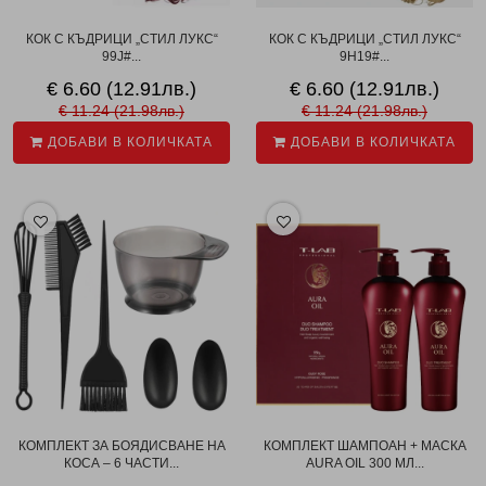
КОК С КЪДРИЦИ „СТИЛ ЛУКС“
КОК С КЪДРИЦИ „СТИЛ ЛУКС“
99J#...
9H19#...
€ 6.60 (12.91лв.)
€ 6.60 (12.91лв.)
€ 11.24 (21.98лв.)
€ 11.24 (21.98лв.)
ДОБАВИ В КОЛИЧКАТА
ДОБАВИ В КОЛИЧКАТА
КОМПЛЕКТ ЗА БОЯДИСВАНЕ НА
КОМПЛЕКТ ШАМПОАН + МАСКА
КОСА – 6 ЧАСТИ...
AURA OIL 300 МЛ...