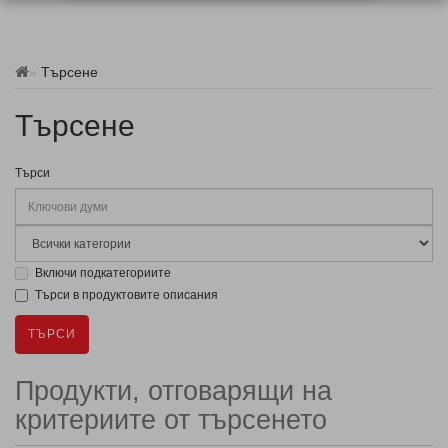
Търсене
Търсене
Търси
Включи подкатегориите
Търси в продуктовите описания
Продукти, отговарящи на
критериите от търсенето