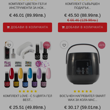
КОМПЛЕКТ ЦВЕТЕН ГЕЛ И
КОМПЛЕКТ СЪВЪРШЕН
ИНСТРУМЕНТИ ЗА НОК...
ПОДАРЪК...
€ 46.01 (89.99лв.)
€ 45.50 (88.99лв.)
€ 66.46 (129.98лв.)
ДОБАВИ В КОЛИЧКАТА
ДОБАВИ В КОЛИЧКАТА
-26%
-41%
КОМПЛЕКТ LOVE - С 5 ЦВЯТА ГЕЛ
ВОСЪЧЕН НАГРЕВАТЕЛ SMART
BEST...
WAX ЗА КОЛА МАС...
€ 25.51 (49.89лв.)
€ 30.17 (59.01лв.)