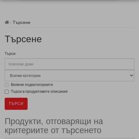
Търсене
Търсене
Търси
Включи подкатегориите
Търси в продуктовите описания
Продукти, отговарящи на
критериите от търсенето