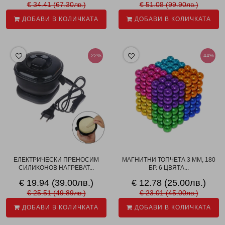
€ 34.41 (67.30лв.)
€ 51.08 (99.90лв.)
ДОБАВИ В КОЛИЧКАТА
ДОБАВИ В КОЛИЧКАТА
-22%
-44%
ЕЛЕКТРИЧЕСКИ ПРЕНОСИМ
МАГНИТНИ ТОПЧЕТА 3 ММ, 180
СИЛИКОНОВ НАГРЕВАТ...
БР. 6 ЦВЯТА...
€ 19.94 (39.00лв.)
€ 12.78 (25.00лв.)
€ 25.51 (49.89лв.)
€ 23.01 (45.00лв.)
ДОБАВИ В КОЛИЧКАТА
ДОБАВИ В КОЛИЧКАТА