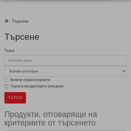
Търсене
Търсене
Търси
Включи подкатегориите
Търси в продуктовите описания
Продукти, отговарящи на
критериите от търсенето