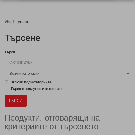
Търсене
Търсене
Търси
Включи подкатегориите
Търси в продуктовите описания
Продукти, отговарящи на
критериите от търсенето