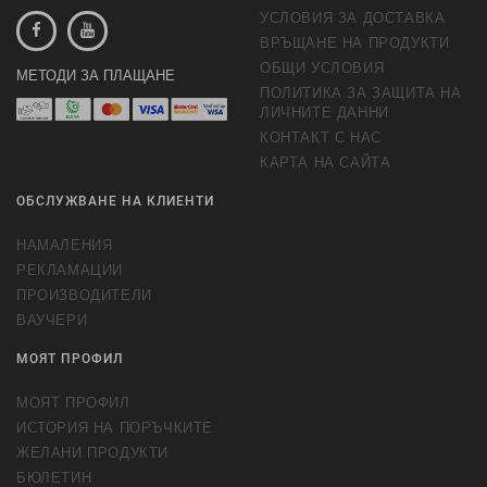
УСЛОВИЯ ЗА ДОСТАВКА
ВРЪЩАНЕ НА ПРОДУКТИ
ОБЩИ УСЛОВИЯ
МЕТОДИ ЗА ПЛАЩАНЕ
ПОЛИТИКА ЗА ЗАЩИТА НА
ЛИЧНИТЕ ДАННИ
КОНТАКТ С НАС
КАРТА НА САЙТА
ОБСЛУЖВАНЕ НА КЛИЕНТИ
НАМАЛЕНИЯ
РЕКЛАМАЦИИ
ПРОИЗВОДИТЕЛИ
ВАУЧЕРИ
МОЯТ ПРОФИЛ
МОЯТ ПРОФИЛ
ИСТОРИЯ НА ПОРЪЧКИТЕ
ЖЕЛАНИ ПРОДУКТИ
БЮЛЕТИН