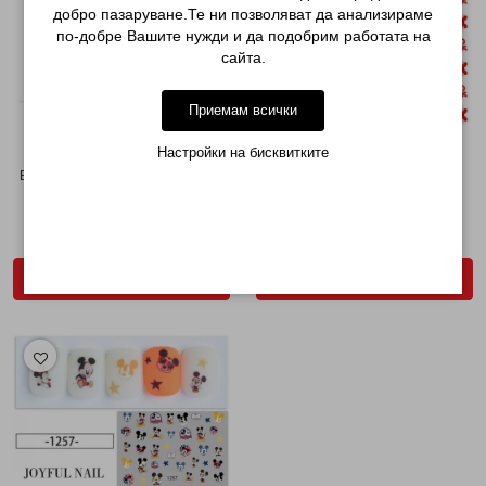
добро пазаруване.Те ни позволяват да анализираме
по-добре Вашите нужди и да подобрим работата на
сайта.
Приемам всички
Настройки на бисквитките
ВАДЕНКА DISNEY M+94 МИКИ И
СТИКЕРИ DISNEY EB045
МИНИ...
€ 0.26 (0.51лв.)
€ 0.61 (1.19лв.)
ДОБАВИ В КОЛИЧКАТА
ДОБАВИ В КОЛИЧКАТА