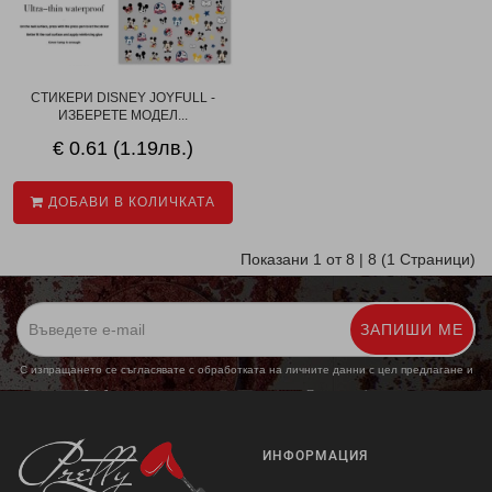
СТИКЕРИ DISNEY JOYFULL -
ИЗБЕРЕТЕ МОДЕЛ...
€ 0.61 (1.19лв.)
ДОБАВИ В КОЛИЧКАТА
Показани 1 от 8 | 8 (1 Страници)
ЗАПИШИ МЕ
С изпращането се съгласявате с обработката на личните данни с цел предлагане и
обработка на маркетингови предложения.
Повече информация
ИНФОРМАЦИЯ