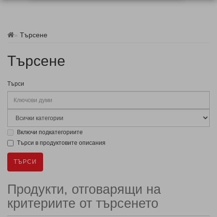
Търсене
Търсене
Търси
Включи подкатегориите
Търси в продуктовите описания
Продукти, отговарящи на
критериите от търсенето